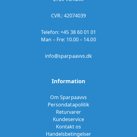
CVR.: 42074039
Telefon:
+45 38 60 01 01
Man – Fre: 10.00 – 14.00
info@sparpaavvs.dk
Information
Om Sparpaavvs
Persondatapolitik
Returvarer
Kundeservice
Kontakt os
Handelsbetingelser