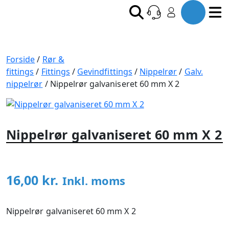
Forside
/
Rør &
fittings
/
Fittings
/
Gevindfittings
/
Nippelrør
/
Galv.
nippelrør
/ Nippelrør galvaniseret 60 mm X 2
Nippelrør galvaniseret 60 mm X 2
16,00
kr.
Inkl. moms
Nippelrør galvaniseret 60 mm X 2