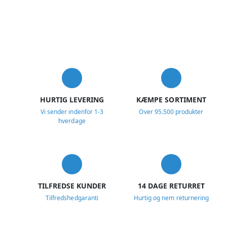
USP
HURTIG LEVERING
KÆMPE SORTIMENT
Vi sender indenfor 1-3
Over 95.500 produkter
hverdage
TILFREDSE KUNDER
14 DAGE RETURRET
Tilfredshedgaranti
Hurtig og nem returnering