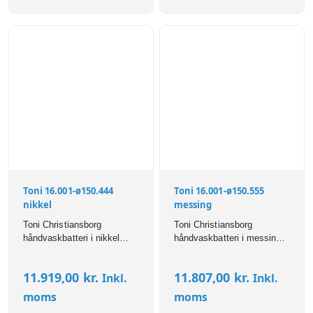
Toni 16.001-ø150.444
Toni 16.001-ø150.555
nikkel
messing
Toni Christiansborg
Toni Christiansborg
håndvaskbatteri i nikkel
håndvaskbatteri i messing
med Ø150mm svingtud.
med Ø150mm svingtud.
11.919,00
kr.
11.807,00
kr.
Inkl.
Inkl.
moms
moms