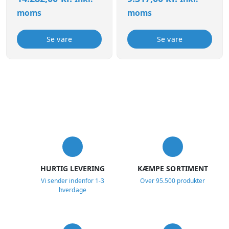
moms
moms
Se vare
Se vare
USP
HURTIG LEVERING
KÆMPE SORTIMENT
Vi sender indenfor 1-3
Over 95.500 produkter
hverdage