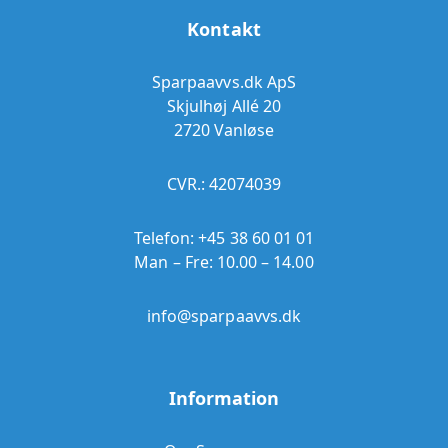
Kontakt
Sparpaavvs.dk ApS
Skjulhøj Allé 20
2720 Vanløse
CVR.: 42074039
Telefon:
+45 38 60 01 01
Man – Fre: 10.00 – 14.00
info@sparpaavvs.dk
Information