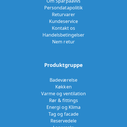
Om Sparpaavvs
Persondatapolitik
Returvarer
Kundeservice
Kontakt os
Handelsbetingelser
Nem retur
Produktgruppe
Badeværelse
Køkken
Varme og ventilation
Rør & fittings
Energi og Klima
Tag og facade
Reservedele