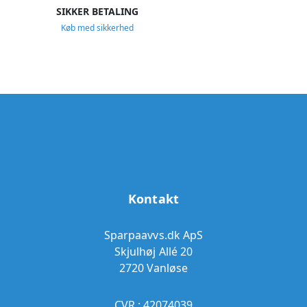
SIKKER BETALING
Køb med sikkerhed
Kontakt
Sparpaavvs.dk ApS
Skjulhøj Allé 20
2720 Vanløse
CVR.: 42074039