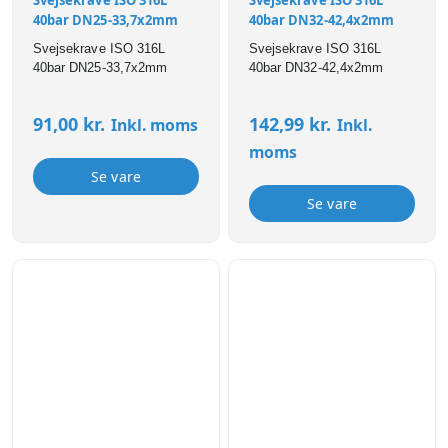
Svejsekrave ISO 316L
Svejsekrave ISO 316L
40bar DN25-33,7x2mm
40bar DN32-42,4x2mm
Svejsekrave ISO 316L
Svejsekrave ISO 316L
40bar DN25-33,7x2mm
40bar DN32-42,4x2mm
91,00
kr.
142,99
kr.
Inkl. moms
Inkl.
moms
Se vare
Se vare