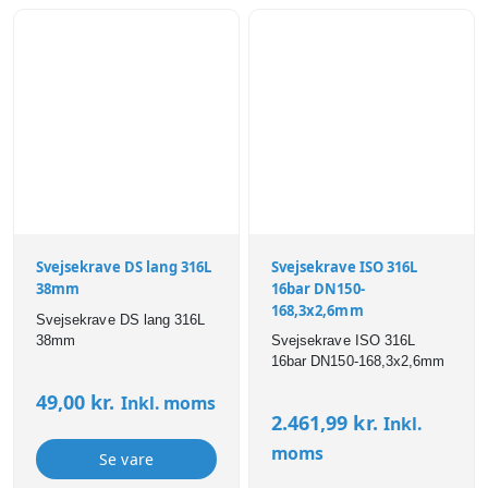
Svejsekrave DS lang 316L
Svejsekrave ISO 316L
38mm
16bar DN150-
168,3x2,6mm
Svejsekrave DS lang 316L
38mm
Svejsekrave ISO 316L
16bar DN150-168,3x2,6mm
49,00
kr.
Inkl. moms
2.461,99
kr.
Inkl.
moms
Se vare