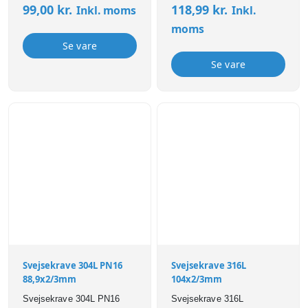
99,00
kr.
118,99
kr.
Inkl. moms
Inkl.
moms
Se vare
Se vare
Svejsekrave 304L PN16
Svejsekrave 316L
88,9x2/3mm
104x2/3mm
Svejsekrave 304L PN16
Svejsekrave 316L