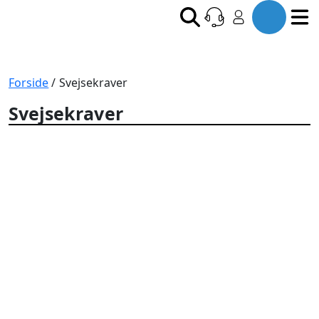
Forside
/ Svejsekraver
Svejsekraver