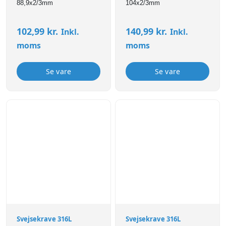
88,9x2/3mm
104x2/3mm
102,99
kr.
140,99
kr.
Inkl.
Inkl.
moms
moms
Se vare
Se vare
Svejsekrave 316L
Svejsekrave 316L