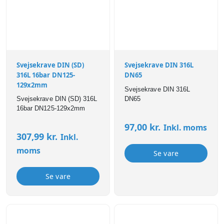
Svejsekrave DIN (SD)
Svejsekrave DIN 316L
316L 16bar DN125-
DN65
129x2mm
Svejsekrave DIN 316L
Svejsekrave DIN (SD) 316L
DN65
16bar DN125-129x2mm
97,00
kr.
Inkl. moms
307,99
kr.
Inkl.
moms
Se vare
Se vare