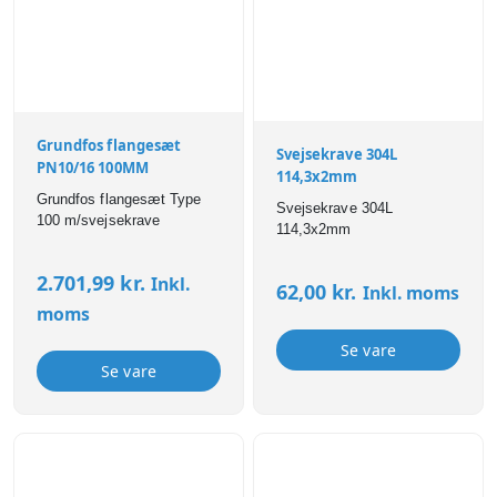
Grundfos flangesæt
Svejsekrave 304L
PN10/16 100MM
114,3x2mm
Grundfos flangesæt Type
Svejsekrave 304L
100 m/svejsekrave
114,3x2mm
2.701,99
kr.
Inkl.
62,00
kr.
Inkl. moms
moms
Se vare
Se vare