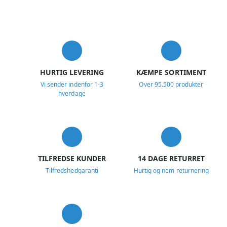
USP
HURTIG LEVERING
KÆMPE SORTIMENT
Vi sender indenfor 1-3
Over 95.500 produkter
hverdage
TILFREDSE KUNDER
14 DAGE RETURRET
Tilfredshedgaranti
Hurtig og nem returnering