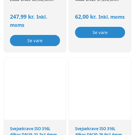
247,99
kr.
62,00
kr.
Inkl.
Inkl. moms
moms
Se vare
Se vare
Svejsekrave ISO 316L
Svejsekrave ISO 316L
40bar DN15-21,3x1,6mm
40bar DN20-26,9x1,6mm