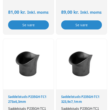
81,00
kr.
89,00
kr.
Inkl. moms
Inkl. moms
Se vare
Se vare
Saddelstuds P235GH-TC1
Saddelstuds P235GH-TC1
273x6,3mm
323,9x7,1mm
Saddelstuds P235GH-TC1
Saddelstuds P235GH-TC1