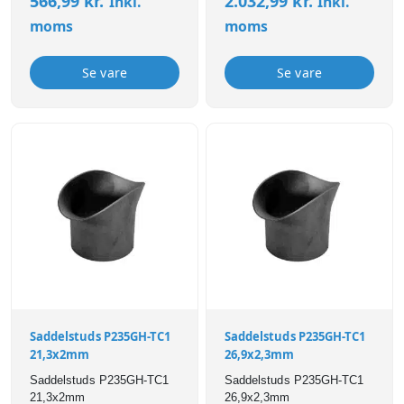
566,99
kr.
2.032,99
kr.
Inkl.
Inkl.
moms
moms
Se vare
Se vare
Saddelstuds P235GH-TC1
Saddelstuds P235GH-TC1
21,3x2mm
26,9x2,3mm
Saddelstuds P235GH-TC1
Saddelstuds P235GH-TC1
21,3x2mm
26,9x2,3mm