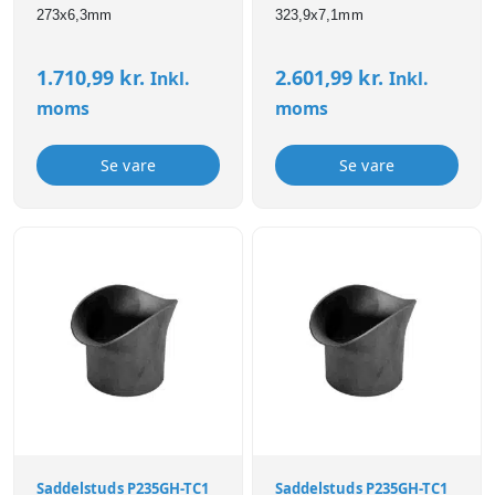
273x6,3mm
323,9x7,1mm
1.710,99
kr.
2.601,99
kr.
Inkl.
Inkl.
moms
moms
Se vare
Se vare
Saddelstuds P235GH-TC1
Saddelstuds P235GH-TC1