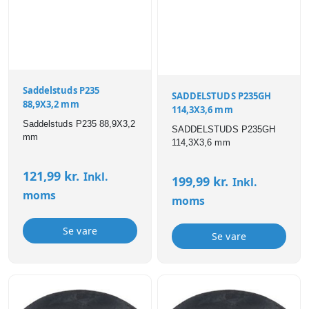
Saddelstuds P235
SADDELSTUDS P235GH
88,9X3,2 mm
114,3X3,6 mm
Saddelstuds P235 88,9X3,2
SADDELSTUDS P235GH
mm
114,3X3,6 mm
121,99
kr.
Inkl.
199,99
kr.
Inkl.
moms
moms
Se vare
Se vare