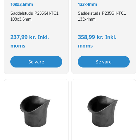
108x3,6mm
133x4mm
Saddelstuds P235GH-TC1
Saddelstuds P235GH-TC1
108x3,6mm
133x4mm
237,99
kr.
358,99
kr.
Inkl.
Inkl.
moms
moms
Se vare
Se vare