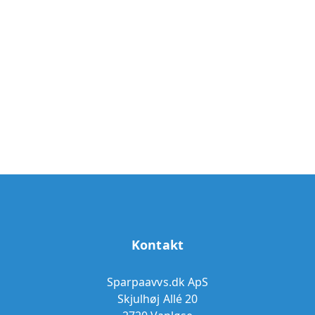
Kontakt
Sparpaavvs.dk ApS
Skjulhøj Allé 20