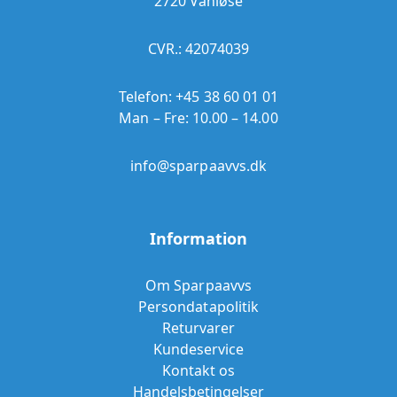
2720 Vanløse
CVR.: 42074039
Telefon:
+45 38 60 01 01
Man – Fre: 10.00 – 14.00
info@sparpaavvs.dk
Information
Om Sparpaavvs
Persondatapolitik
Returvarer
Kundeservice
Kontakt os
Handelsbetingelser