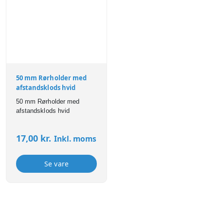
50 mm Rørholder med
afstandsklods hvid
50 mm Rørholder med
afstandsklods hvid
17,00
kr.
Inkl. moms
Se vare