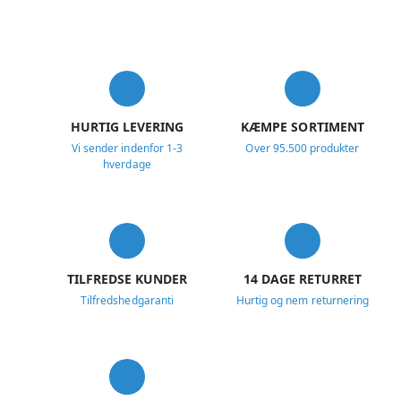
USP
HURTIG LEVERING
KÆMPE SORTIMENT
Vi sender indenfor 1-3
Over 95.500 produkter
hverdage
TILFREDSE KUNDER
14 DAGE RETURRET
Tilfredshedgaranti
Hurtig og nem returnering