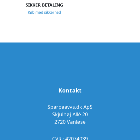
SIKKER BETALING
Køb med sikkerhed
Kontakt
Sparpaavvs.dk ApS
Skjulhøj Allé 20
2720 Vanløse
CVR.: 42074039