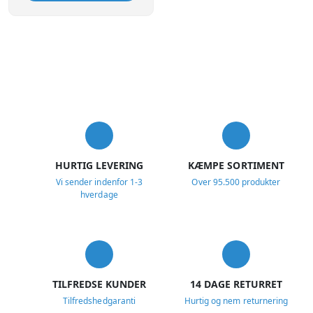
USP
HURTIG LEVERING
KÆMPE SORTIMENT
Vi sender indenfor 1-3
Over 95.500 produkter
hverdage
TILFREDSE KUNDER
14 DAGE RETURRET
Tilfredshedgaranti
Hurtig og nem returnering