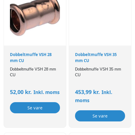
Dobbeltmuffe VSH 28
Dobbeltmuffe VSH 35
mm CU
mm CU
Dobbeltmuffe VSH 28 mm
Dobbeltmuffe VSH 35 mm
CU
CU
52,00
kr.
453,99
kr.
Inkl. moms
Inkl.
moms
Se vare
Se vare