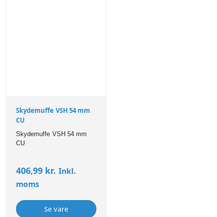
Skydemuffe VSH 54 mm
CU
Skydemuffe VSH 54 mm
CU
406,99
kr.
Inkl.
moms
Se vare