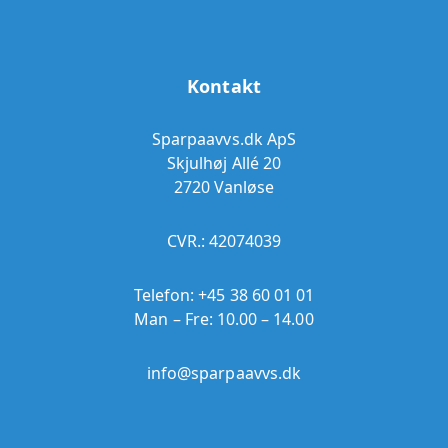
Kontakt
Sparpaavvs.dk ApS
Skjulhøj Allé 20
2720 Vanløse
CVR.: 42074039
Telefon:
+45 38 60 01 01
Man – Fre: 10.00 – 14.00
info@sparpaavvs.dk