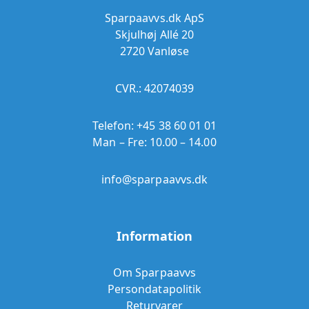
Sparpaavvs.dk ApS
Skjulhøj Allé 20
2720 Vanløse
CVR.: 42074039
Telefon:
+45 38 60 01 01
Man – Fre: 10.00 – 14.00
info@sparpaavvs.dk
Information
Om Sparpaavvs
Persondatapolitik
Returvarer