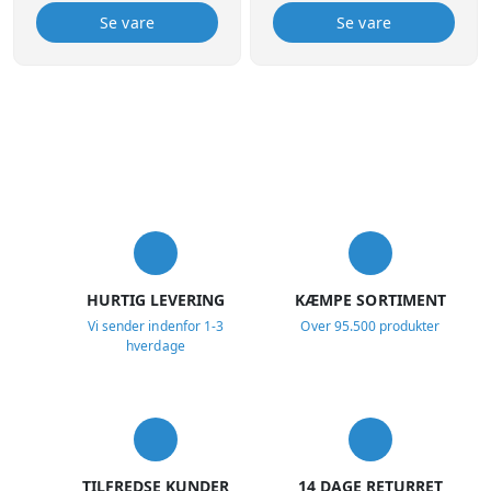
Se vare
Se vare
USP
HURTIG LEVERING
KÆMPE SORTIMENT
Vi sender indenfor 1-3
Over 95.500 produkter
hverdage
TILFREDSE KUNDER
14 DAGE RETURRET