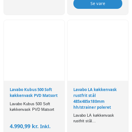
Se vare
Lavabo Kubus 500 Soft
Lavabo LA køkkenvask
køkkenvask PVD Matsort
rustfrit stål
485x485x180mm
Lavabo Kubus 500 Soft
hh/strainer poleret
køkkenvask PVD Matsort
Lavabo LA køkkenvask
rustfrit stål
4.990,99
kr.
Inkl.
485x485x180mm hh/strainer