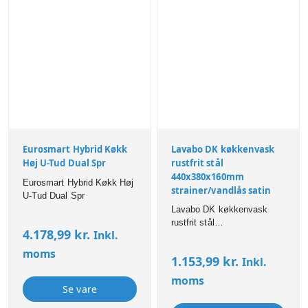
Eurosmart Hybrid Køkk
Lavabo DK køkkenvask
Høj U-Tud Dual Spr
rustfrit stål
440x380x160mm
Eurosmart Hybrid Køkk Høj
strainer/vandlås satin
U-Tud Dual Spr
Lavabo DK køkkenvask
rustfrit stål
4.178,99
kr.
Inkl.
440x380x160mm
strainer/vandlås satin
moms
1.153,99
kr.
Inkl.
moms
Se vare