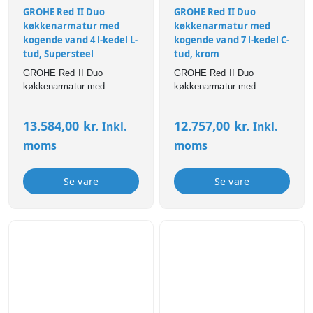
GROHE Red II Duo
GROHE Red II Duo
køkkenarmatur med
køkkenarmatur med
kogende vand 4 l-kedel L-
kogende vand 7 l-kedel C-
tud, Supersteel
tud, krom
GROHE Red II Duo
GROHE Red II Duo
køkkenarmatur med
køkkenarmatur med
kogende vand 4 l-kedel L-
kogende vand 7 l-kedel C-
tud, Supersteel
tud, krom
13.584,00
kr.
12.757,00
kr.
Inkl.
Inkl.
moms
moms
Se vare
Se vare