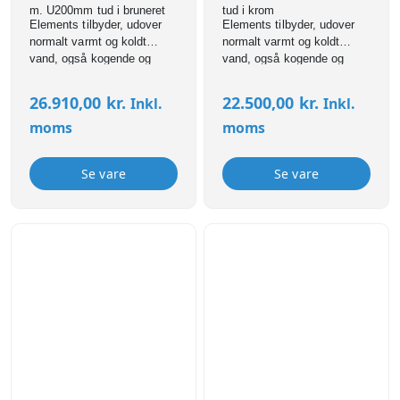
m. U200mm tud i bruneret
tud i krom
Elements tilbyder, udover
Elements tilbyder, udover
normalt varmt og koldt
normalt varmt og koldt
vand, også kogende og
vand, også kogende og
filtreret vand.
filtreret vand.
26.910,00
kr.
22.500,00
kr.
Inkl.
Inkl.
moms
moms
Se vare
Se vare