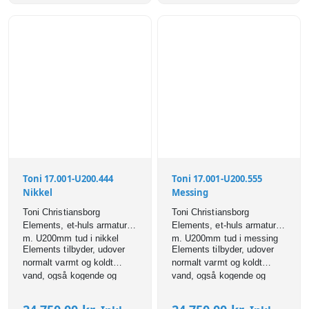
Toni 17.001-U200.444
Toni 17.001-U200.555
Nikkel
Messing
Toni Christiansborg
Toni Christiansborg
Elements, et-huls armatur
Elements, et-huls armatur
m. U200mm tud i nikkel
m. U200mm tud i messing
Elements tilbyder, udover
Elements tilbyder, udover
normalt varmt og koldt
normalt varmt og koldt
vand, også kogende og
vand, også kogende og
filtreret vand.
filtreret vand.