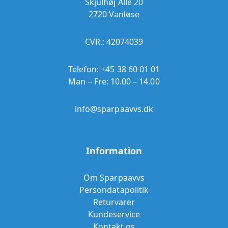
Skjulhøj Allé 20
2720 Vanløse
CVR.: 42074039
Telefon:
+45 38 60 01 01
Man – Fre: 10.00 – 14.00
info@sparpaavvs.dk
Information
Om Sparpaavvs
Persondatapolitik
Returvarer
Kundeservice
Kontakt os