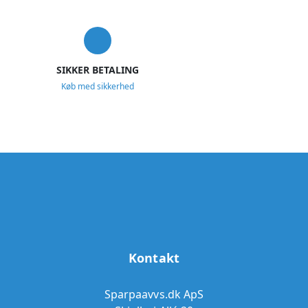
SIKKER BETALING
Køb med sikkerhed
Kontakt
Sparpaavvs.dk ApS