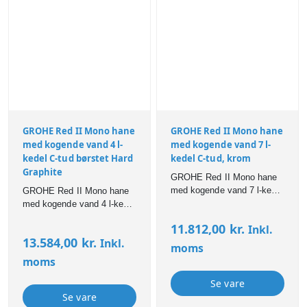
GROHE Red II Mono hane
GROHE Red II Mono hane
med kogende vand 4 l-
med kogende vand 7 l-
kedel C-tud børstet Hard
kedel C-tud, krom
Graphite
GROHE Red II Mono hane
med kogende vand 7 l-kedel
GROHE Red II Mono hane
C-tud, krom
med kogende vand 4 l-kedel
C-tud børstet Hard Graphite
11.812,00
kr.
Inkl.
13.584,00
kr.
Inkl.
moms
moms
Se vare
Se vare