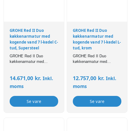
GROHE Red II Duo
GROHE Red II Duo
køkkenarmatur med
køkkenarmatur med
kogende vand 7 l-kedel C-
kogende vand 7 l-kedel L-
tud, Supersteel
tud, krom
GROHE Red II Duo
GROHE Red II Duo
køkkenarmatur med
køkkenarmatur med
kogende vand 7 l-kedel C-
kogende vand 7 l-kedel L-
tud, Supersteel
tud, krom
14.671,00
kr.
12.757,00
kr.
Inkl.
Inkl.
moms
moms
Se vare
Se vare