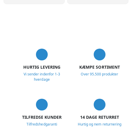
USP
HURTIG LEVERING
KÆMPE SORTIMENT
Vi sender indenfor 1-3
Over 95.500 produkter
hverdage
TILFREDSE KUNDER
14 DAGE RETURRET
Tilfredshedgaranti
Hurtig og nem returnering