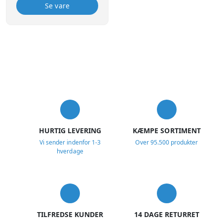
ved manglende presning.
Se vare
USP
HURTIG LEVERING
KÆMPE SORTIMENT
Vi sender indenfor 1-3
Over 95.500 produkter
hverdage
TILFREDSE KUNDER
14 DAGE RETURRET