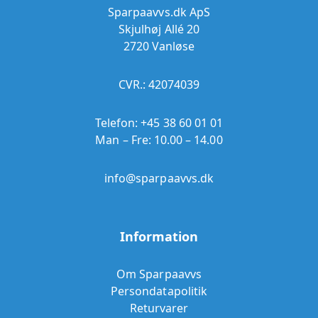
Sparpaavvs.dk ApS
Skjulhøj Allé 20
2720 Vanløse
CVR.: 42074039
Telefon:
+45 38 60 01 01
Man – Fre: 10.00 – 14.00
info@sparpaavvs.dk
Information
Om Sparpaavvs
Persondatapolitik
Returvarer