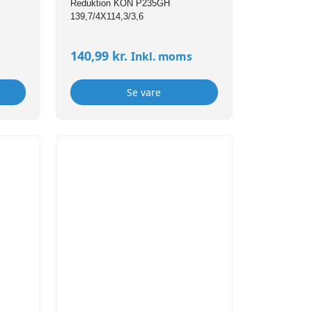
Reduktion KON P235GH
139,7/4X114,3/3,6
140,99
kr.
Inkl. moms
Se vare