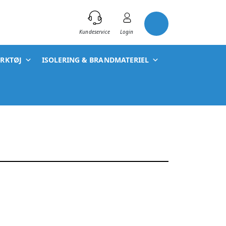
)
Kundeservice
Login
ÆRKTØJ
ISOLERING & BRANDMATERIEL