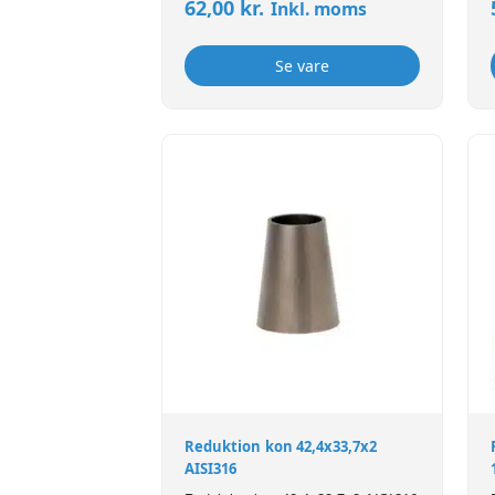
62,00
kr.
Inkl. moms
Se vare
Reduktion kon 42,4x33,7x2
AISI316