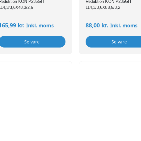
Reduktion KON P235GH
Reduktion KON P235GH
114,3/3,6X48,3/2,6
114,3/3,6X88,9/3,2
165,99
kr.
88,00
kr.
Inkl. moms
Inkl. moms
Se vare
Se vare