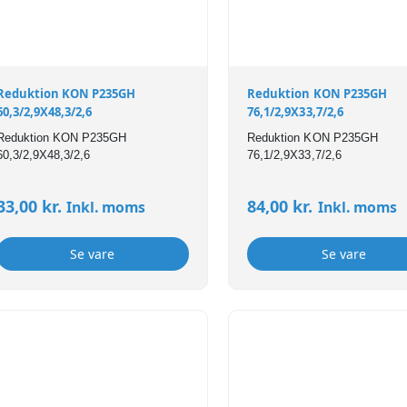
Reduktion KON P235GH
Reduktion KON P235GH
60,3/2,9X48,3/2,6
76,1/2,9X33,7/2,6
Reduktion KON P235GH
Reduktion KON P235GH
60,3/2,9X48,3/2,6
76,1/2,9X33,7/2,6
33,00
kr.
84,00
kr.
Inkl. moms
Inkl. moms
Se vare
Se vare