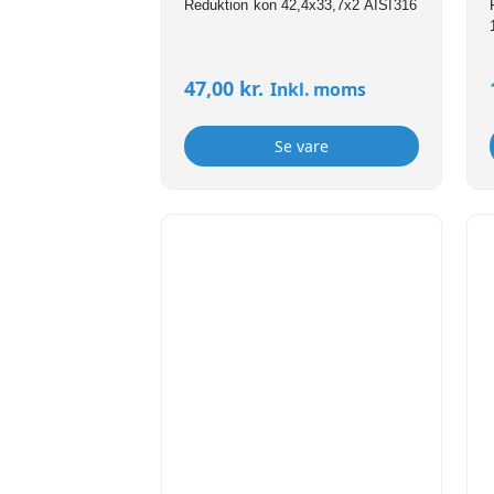
Reduktion kon 42,4x33,7x2 AISI316
47,00
kr.
Inkl. moms
Se vare