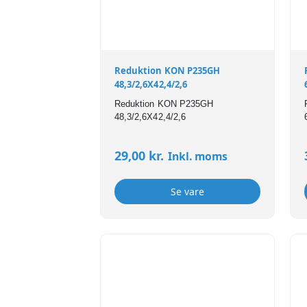
Reduktion KON P235GH
48,3/2,6X42,4/2,6
Reduktion KON P235GH
48,3/2,6X42,4/2,6
29,00
kr.
Inkl. moms
Se vare