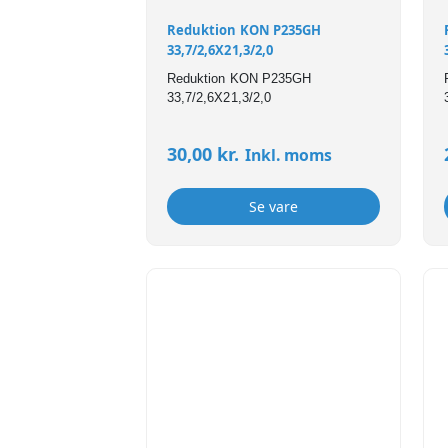
Reduktion KON P235GH
33,7/2,6X21,3/2,0
Reduktion KON P235GH
33,7/2,6X21,3/2,0
30,00
kr.
Inkl. moms
Se vare