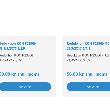
Reduktion KON P235GH
Reduktion KON P235GH-TC
88,9/3,2X76,1/2,9
21,3/2X17,2/1,8
Reduktion KON P235GH
Reduktion KON P235GH-TC1
88,9/3,2X76,1/2,9
21,3/2X17,2/1,8
59,00
kr.
56,00
kr.
Inkl. moms
Inkl. moms
Se vare
Se vare