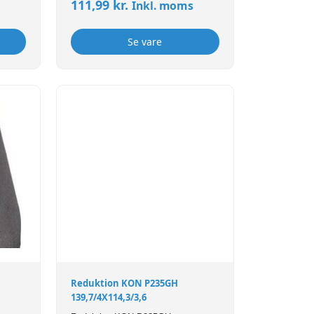
111,99
kr.
Inkl. moms
Se vare
Reduktion KON P235GH
139,7/4X114,3/3,6