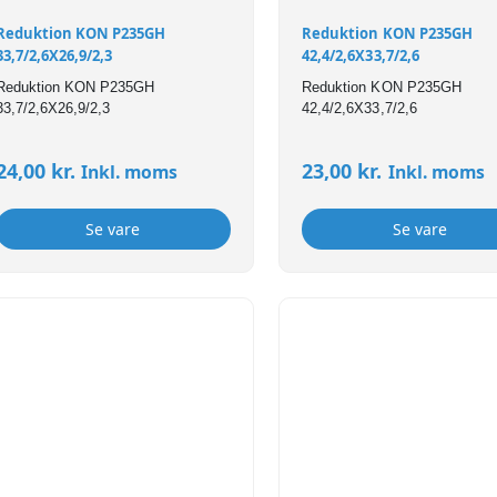
Reduktion KON P235GH
Reduktion KON P235GH
33,7/2,6X26,9/2,3
42,4/2,6X33,7/2,6
Reduktion KON P235GH
Reduktion KON P235GH
33,7/2,6X26,9/2,3
42,4/2,6X33,7/2,6
24,00
kr.
23,00
kr.
Inkl. moms
Inkl. moms
Se vare
Se vare