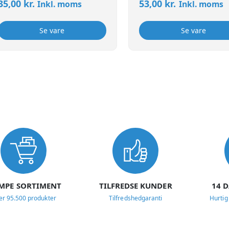
35,00
kr.
53,00
kr.
Inkl. moms
Inkl. moms
Se vare
Se vare
MPE SORTIMENT
TILFREDSE KUNDER
14 
er 95.500 produkter
Tilfredshedgaranti
Hurtig