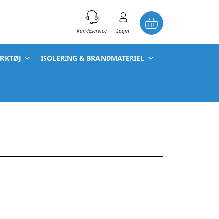
)
Kundeservice
Login
ÆRKTØJ
ISOLERING & BRANDMATERIEL