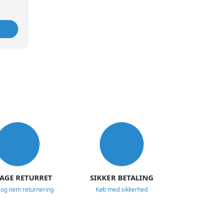
DAGE RETURRET
SIKKER BETALING
 og nem returnering
Køb med sikkerhed