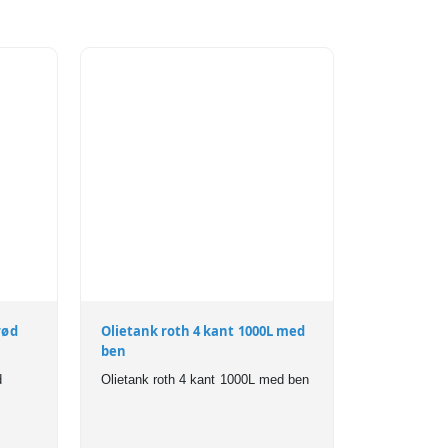
rød
Olietank roth 4 kant 1000L med
ben
d
Olietank roth 4 kant 1000L med ben