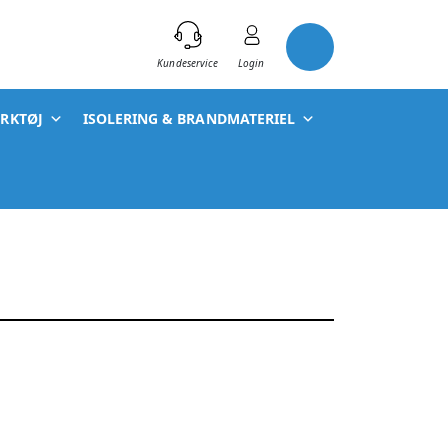
)
Kundeservice
Login
ÆRKTØJ
ISOLERING & BRANDMATERIEL