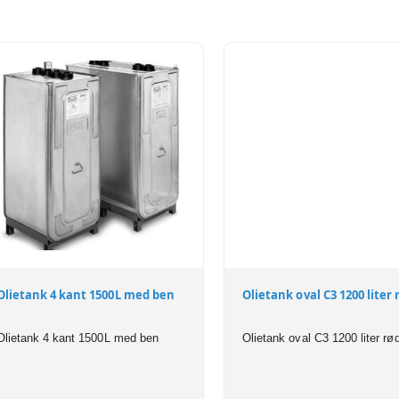
Olietank 4 kant 1500L med ben
Olietank oval C3 1200 liter 
Olietank 4 kant 1500L med ben
Olietank oval C3 1200 liter rø