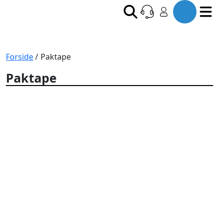
Forside
/ Paktape
Paktape