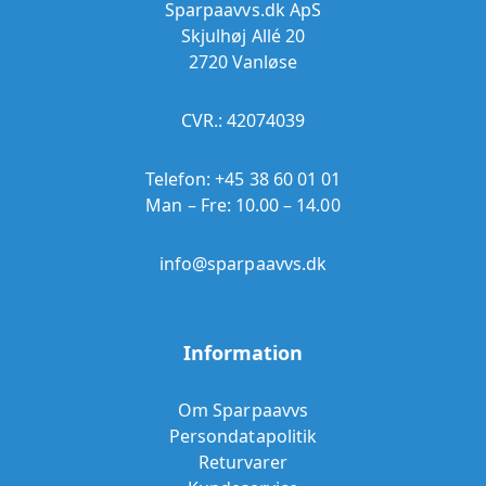
Sparpaavvs.dk ApS
Skjulhøj Allé 20
2720 Vanløse
CVR.: 42074039
Telefon:
+45 38 60 01 01
Man – Fre: 10.00 – 14.00
info@sparpaavvs.dk
Information
Om Sparpaavvs
Persondatapolitik
Returvarer