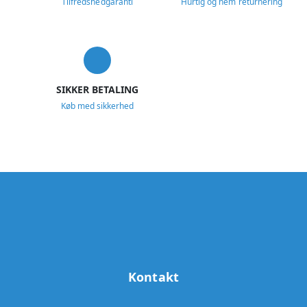
Tilfredshedgaranti
Hurtig og nem returnering
SIKKER BETALING
Køb med sikkerhed
Kontakt