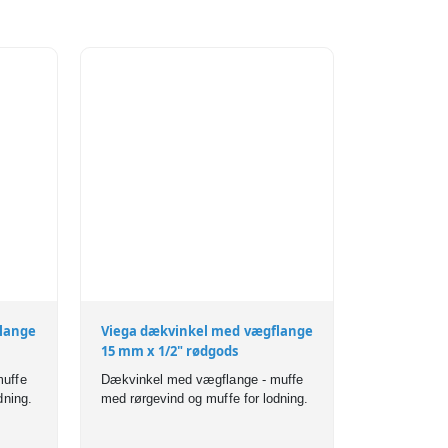
lange
Viega dækvinkel med vægflange
15 mm x 1/2" rødgods
muffe
Dækvinkel med vægflange - muffe
dning.
med rørgevind og muffe for lodning.