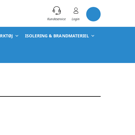
)
Kundeservice
Login
ÆRKTØJ
ISOLERING & BRANDMATERIEL