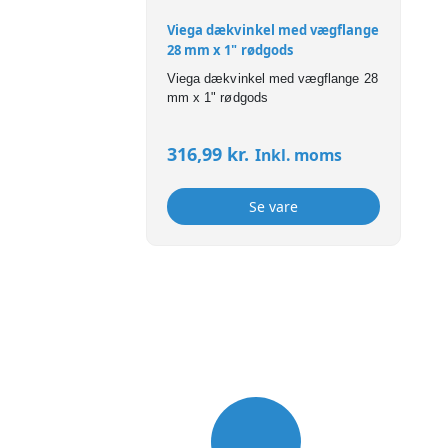
Viega dækvinkel med vægflange
28 mm x 1" rødgods
Viega dækvinkel med vægflange 28
mm x 1" rødgods
316,99
kr.
Inkl. moms
Se vare
USP