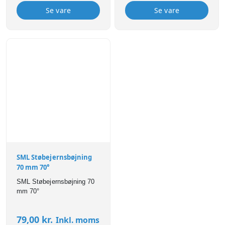
Se vare
Se vare
SML Støbejernsbøjning
70 mm 70°
SML Støbejernsbøjning 70
mm 70°
79,00
kr.
Inkl. moms