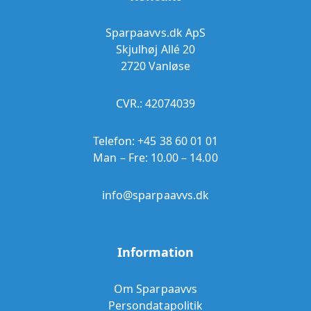
Sparpaavvs.dk ApS
Skjulhøj Allé 20
2720 Vanløse
CVR.: 42074039
Telefon:
+45 38 60 01 01
Man – Fre: 10.00 – 14.00
info@sparpaavvs.dk
Information
Om Sparpaavvs
Persondatapolitik