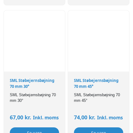
SML Støbejernsbøjning
SML Støbejernsbøjning
70 mm 30°
70 mm 45°
SML Støbejernsbøjning 70
SML Støbejernsbøjning 70
mm 30°
mm 45°
67,00
kr.
74,00
kr.
Inkl. moms
Inkl. moms
Se vare
Se vare