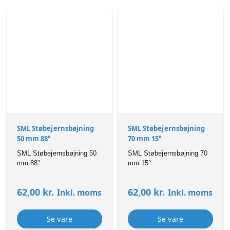
SML Støbejernsbøjning
SML Støbejernsbøjning
50 mm 88°
70 mm 15°
SML Støbejernsbøjning 50
SML Støbejernsbøjning 70
mm 88°
mm 15°
62,00
kr.
62,00
kr.
Inkl. moms
Inkl. moms
Se vare
Se vare