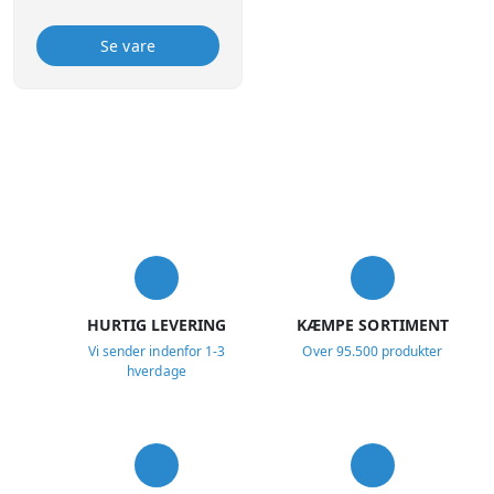
Se vare
USP
HURTIG LEVERING
KÆMPE SORTIMENT
Vi sender indenfor 1-3
Over 95.500 produkter
hverdage