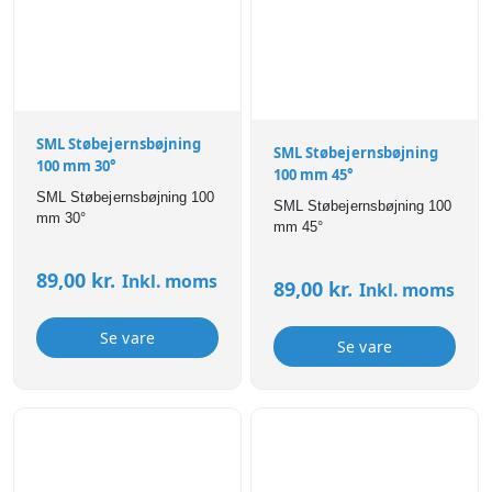
SML Støbejernsbøjning
SML Støbejernsbøjning
100 mm 30°
100 mm 45°
SML Støbejernsbøjning 100
SML Støbejernsbøjning 100
mm 30°
mm 45°
89,00
kr.
Inkl. moms
89,00
kr.
Inkl. moms
Se vare
Se vare