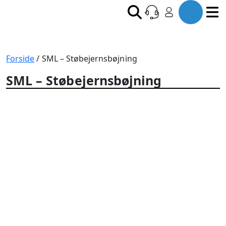
Forside
/ SML – Støbejernsbøjning
SML – Støbejernsbøjning