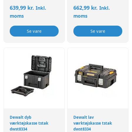
639,99
kr.
662,99
kr.
Inkl.
Inkl.
moms
moms
Se vare
Se vare
Dewalt dyb
Dewalt lav
værktøjskasse tstak
værktøjskasse tstak
dwst8334
dwst8334