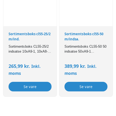
Sortimentsboks cl55-25/2
Sortimentsboks cl55-50
m/ind.
m/indsa.
Sortimentsboks CL55-25/2
Sortimentsboks CL55-50 50
indsatse 10xA9-1, 10xA8-1,
indsatse 50xA9-1
5xA7-1
H:57mmxB:413mmxD:330mm
H:57mmxB:413mmxD:330mm
265,99
kr.
389,99
kr.
Inkl.
Inkl.
moms
moms
Se vare
Se vare