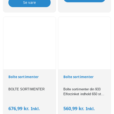
Se vare
Bolte sortimenter
Bolte sortimenter
BOLTE SORTIMENTER
Bolte sortimenter din 933
Elforzinket indhold 650 styk
B 33cm / H 5cm / D 23cm
676,99
kr.
560,99
kr.
Inkl.
Inkl.