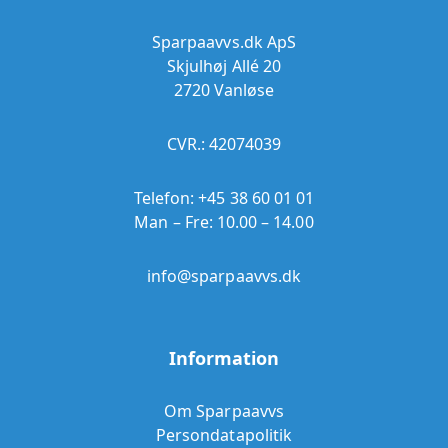
Sparpaavvs.dk ApS
Skjulhøj Allé 20
2720 Vanløse
CVR.: 42074039
Telefon:
+45 38 60 01 01
Man – Fre: 10.00 – 14.00
info@sparpaavvs.dk
Information
Om Sparpaavvs
Persondatapolitik