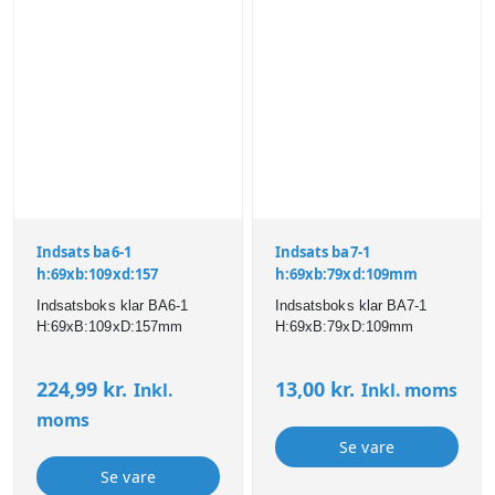
Indsats ba6-1
Indsats ba7-1
h:69xb:109xd:157
h:69xb:79xd:109mm
Indsatsboks klar BA6-1
Indsatsboks klar BA7-1
H:69xB:109xD:157mm
H:69xB:79xD:109mm
224,99
kr.
13,00
kr.
Inkl.
Inkl. moms
moms
Se vare
Se vare