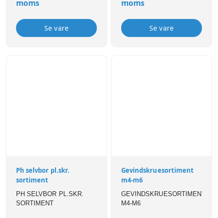
moms
moms
Se vare
Se vare
Ph selvbor pl.skr.
Gevindskruesortiment
sortiment
m4-m6
PH SELVBOR PL.SKR.
GEVINDSKRUESORTIMENT
SORTIMENT
M4-M6