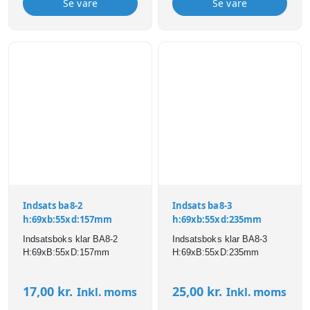
Se vare
Se vare
Indsats ba8-2
Indsats ba8-3
h:69xb:55xd:157mm
h:69xb:55xd:235mm
Indsatsboks klar BA8-2
Indsatsboks klar BA8-3
H:69xB:55xD:157mm
H:69xB:55xD:235mm
17,00
kr.
25,00
kr.
Inkl. moms
Inkl. moms