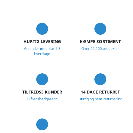
USP
HURTIG LEVERING
KÆMPE SORTIMENT
Vi sender indenfor 1-3
Over 95.500 produkter
hverdage
TILFREDSE KUNDER
14 DAGE RETURRET
Tilfredshedgaranti
Hurtig og nem returnering