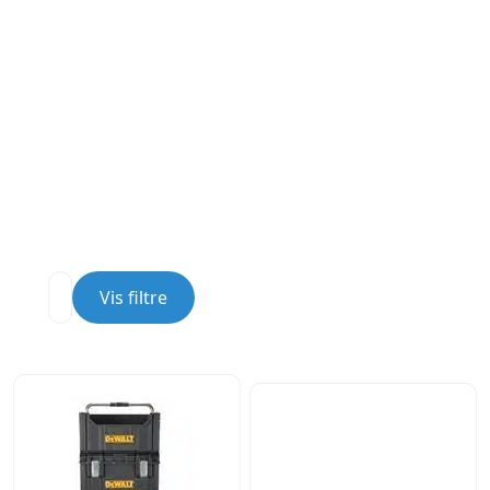
Vis filtre