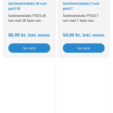
Sortimentsboks 18 rum
Sortimentsboks 7 rum
psc5-18
psc6-7
Sortimentsboks PSC5-18
Sortimentsboks PSC6-7
rum med 18 faste rum
rum med 7 faste rum
H:43mmxB:240mmxD:195mm
H:32mmxB:175mmxD:143mm
86,00
kr.
54,00
kr.
Inkl. moms
Inkl. moms
Se vare
Se vare