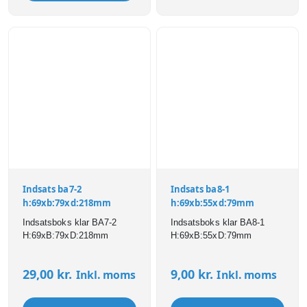
Indsats ba7-2
Indsats ba8-1
h:69xb:79xd:218mm
h:69xb:55xd:79mm
Indsatsboks klar BA7-2
Indsatsboks klar BA8-1
H:69xB:79xD:218mm
H:69xB:55xD:79mm
29,00
kr.
9,00
kr.
Inkl. moms
Inkl. moms