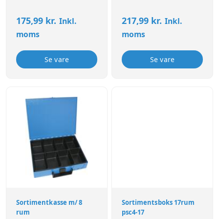
175,99
kr.
217,99
kr.
Inkl.
Inkl.
moms
moms
Se vare
Se vare
Sortimentkasse m/ 8
Sortimentsboks 17rum
rum
psc4-17