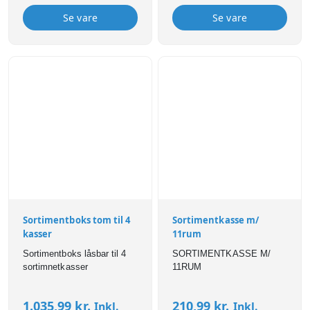
Se vare
Se vare
Sortimentboks tom til 4
Sortimentkasse m/
kasser
11rum
Sortimentboks låsbar til 4
SORTIMENTKASSE M/
sortimnetkasser
11RUM
1.035,99
kr.
210,99
kr.
Inkl.
Inkl.