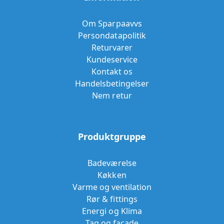
Om Sparpaavvs
Persondatapolitik
Returvarer
Kundeservice
Kontakt os
Handelsbetingelser
Nem retur
Produktgruppe
Badeværelse
Køkken
Varme og ventilation
Rør & fittings
Energi og Klima
Tag og facade