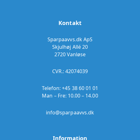
Kontakt
Sparpaavvs.dk ApS
Skjulhøj Allé 20
2720 Vanløse
CVR.: 42074039
Telefon:
+45 38 60 01 01
Man – Fre: 10.00 – 14.00
info@sparpaavvs.dk
Information