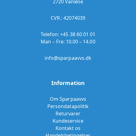
2720 Vanløse
CVR.: 42074039
Telefon:
+45 38 60 01 01
Man – Fre: 10.00 – 14.00
info@sparpaavvs.dk
Information
Om Sparpaavvs
Persondatapolitik
Returvarer
Kundeservice
Kontakt os
Handelsbetingelser