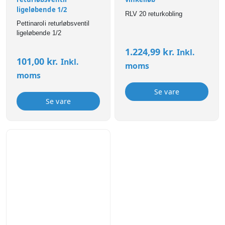
ligeløbende 1/2
RLV 20 returkobling
Pettinaroli returløbsventil
ligeløbende 1/2
1.224,99
kr.
Inkl.
101,00
kr.
Inkl.
moms
moms
Se vare
Se vare