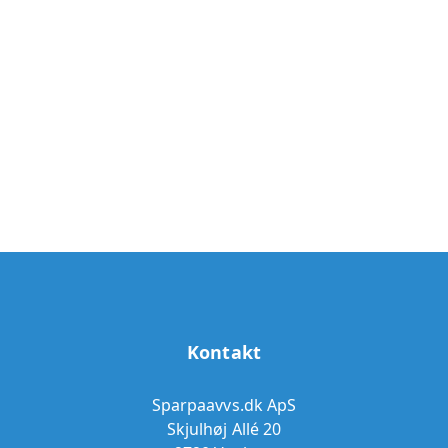
Kontakt
Sparpaavvs.dk ApS
Skjulhøj Allé 20