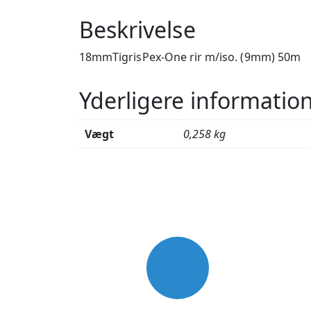
Beskrivelse
18mmTigrisPex-One rir m/iso. (9mm) 50m
Yderligere informatio
Vægt
0,258 kg
USP