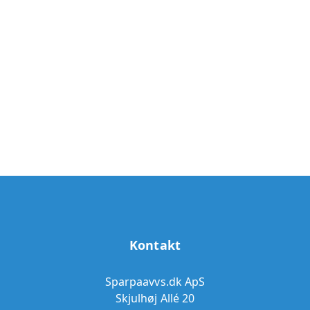
Kontakt
Sparpaavvs.dk ApS
Skjulhøj Allé 20