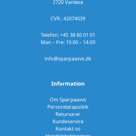
2720 Vanløse
CVR.: 42074039
Telefon:
+45 38 60 01 01
Man – Fre: 10.00 – 14.00
info@sparpaavvs.dk
Information
Om Sparpaavvs
Persondatapolitik
Returvarer
Kundeservice
Kontakt os