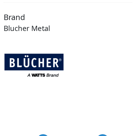
Brand
Blucher Metal
USP