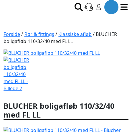
Forside
/
Rør & fittings
/
Klassiske afløb
/ BLUCHER
boligafløb 110/32/40 med FL LL
BLUCHER boligafløb 110/32/40
med FL LL