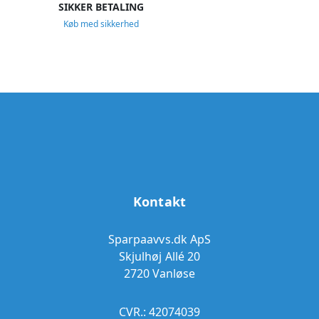
SIKKER BETALING
Køb med sikkerhed
Kontakt
Sparpaavvs.dk ApS
Skjulhøj Allé 20
2720 Vanløse
CVR.: 42074039