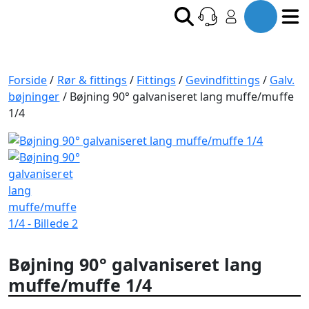
Forside
/
Rør & fittings
/
Fittings
/
Gevindfittings
/
Galv.
bøjninger
/ Bøjning 90° galvaniseret lang muffe/muffe
1/4
Bøjning 90° galvaniseret lang
muffe/muffe 1/4