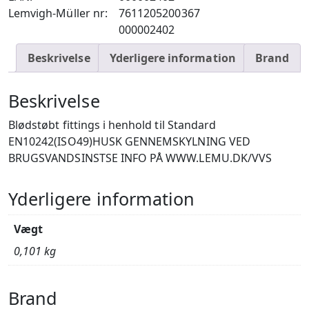
Lemvigh-Müller nr:
7611205200367
000002402
Beskrivelse
Yderligere information
Brand
Beskrivelse
Blødstøbt fittings i henhold til Standard
EN10242(ISO49)HUSK GENNEMSKYLNING VED
BRUGSVANDSINSTSE INFO PÅ WWW.LEMU.DK/VVS
Yderligere information
Vægt
0,101 kg
Brand