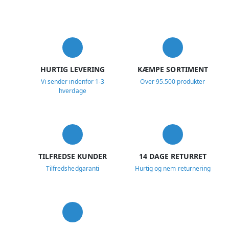
USP
HURTIG LEVERING
KÆMPE SORTIMENT
Vi sender indenfor 1-3
Over 95.500 produkter
hverdage
TILFREDSE KUNDER
14 DAGE RETURRET
Tilfredshedgaranti
Hurtig og nem returnering