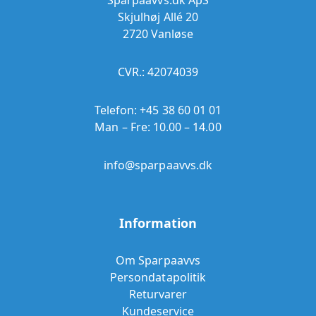
Sparpaavvs.dk ApS
Skjulhøj Allé 20
2720 Vanløse
CVR.: 42074039
Telefon:
+45 38 60 01 01
Man – Fre: 10.00 – 14.00
info@sparpaavvs.dk
Information
Om Sparpaavvs
Persondatapolitik
Returvarer
Kundeservice