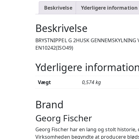
Beskrivelse
Yderligere information
Beskrivelse
BRYSTNIPPEL G 2HUSK GENNEMSKYLNING VED
EN10242(ISO49)
Yderligere informatio
Vægt
0,574 kg
Brand
Georg Fischer
Georg Fischer har en lang og stolt historie
Virksomheden begyndte at producere blødstø