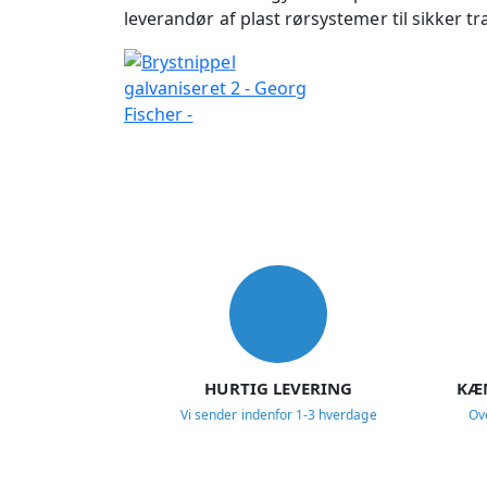
leverandør af plast rørsystemer til sikker
USP
HURTIG LEVERING
KÆ
Vi sender indenfor 1-3 hverdage
Ov