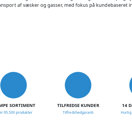
 transport af væsker og gasser, med fokus på kundebaseret
MPE SORTIMENT
TILFREDSE KUNDER
14 
er 95.500 produkter
Tilfredshedgaranti
Hurtig