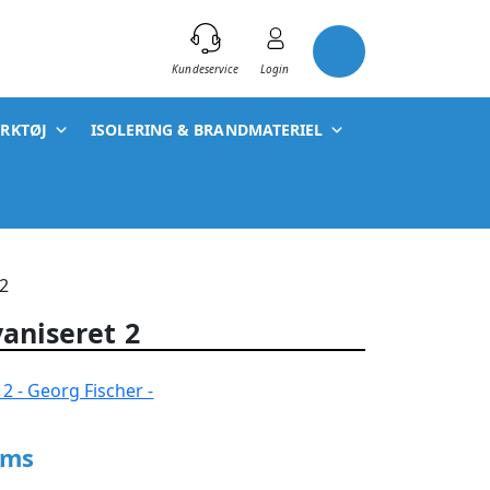
)
Kundeservice
Login
ÆRKTØJ
ISOLERING & BRANDMATERIEL
 2
vaniseret 2
oms