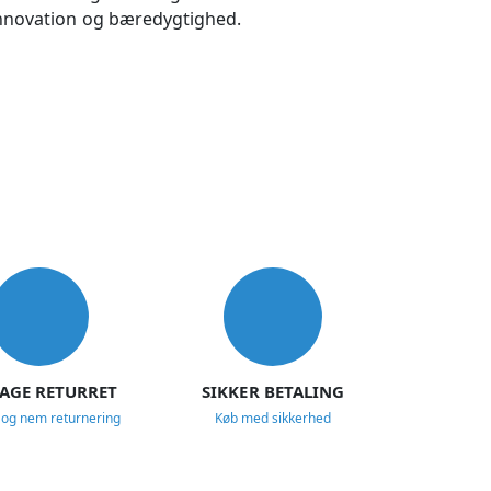
 innovation og bæredygtighed.
DAGE RETURRET
SIKKER BETALING
 og nem returnering
Køb med sikkerhed