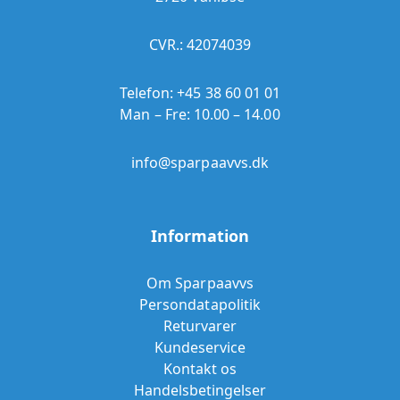
CVR.: 42074039
Telefon:
+45 38 60 01 01
Man – Fre: 10.00 – 14.00
info@sparpaavvs.dk
Information
Om Sparpaavvs
Persondatapolitik
Returvarer
Kundeservice
Kontakt os
Handelsbetingelser