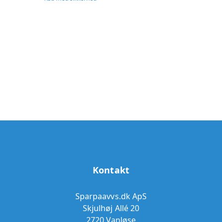
Kontakt
Sparpaavvs.dk ApS
Skjulhøj Allé 20
2720 Vanløse