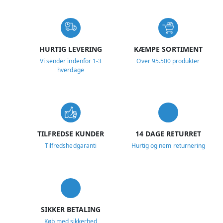
USP
HURTIG LEVERING
KÆMPE SORTIMENT
Vi sender indenfor 1-3
Over 95.500 produkter
hverdage
TILFREDSE KUNDER
14 DAGE RETURRET
Tilfredshedgaranti
Hurtig og nem returnering
SIKKER BETALING
Køb med sikkerhed