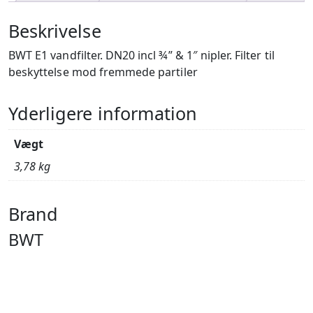
Beskrivelse
BWT E1 vandfilter. DN20 incl ¾” & 1″ nipler. Filter til
beskyttelse mod fremmede partiler
Yderligere information
Vægt
3,78 kg
Brand
BWT