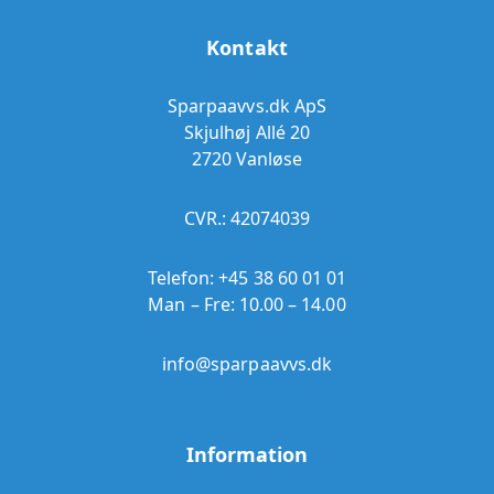
Kontakt
Sparpaavvs.dk ApS
Skjulhøj Allé 20
2720 Vanløse
CVR.: 42074039
Telefon:
+45 38 60 01 01
Man – Fre: 10.00 – 14.00
info@sparpaavvs.dk
Information