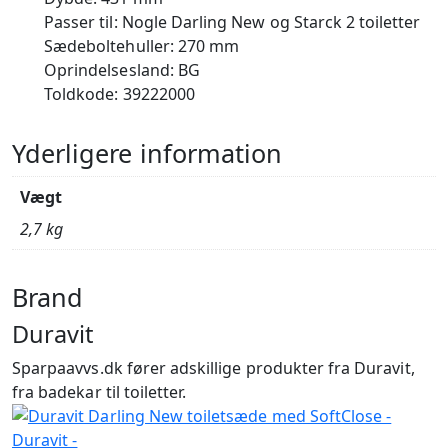
Passer til: Nogle Darling New og Starck 2 toiletter
Sædeboltehuller: 270 mm
Oprindelsesland: BG
Toldkode: 39222000
Yderligere information
Vægt
2,7 kg
Brand
Duravit
Sparpaavvs.dk fører adskillige produkter fra Duravit,
fra badekar til toiletter.