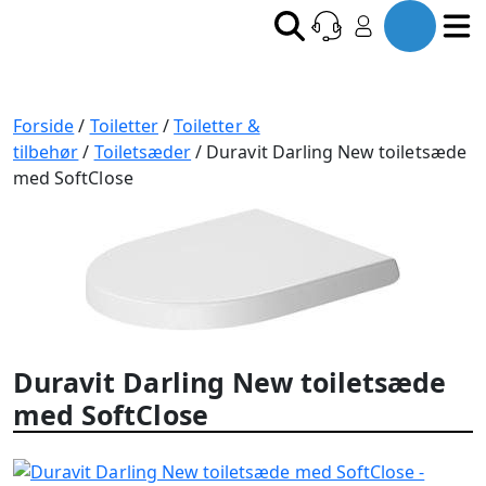
Forside
/
Toiletter
/
Toiletter &
tilbehør
/
Toiletsæder
/ Duravit Darling New toiletsæde
med SoftClose
Duravit Darling New toiletsæde
med SoftClose