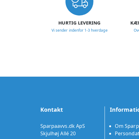
HURTIG LEVERING
KÆ
Vi sender indenfor 1-3 hverdage
Ov
Kontakt
Informati
Sparpaavvs.dk ApS
Om Sparp
Skjulhøj Allé 20
Persondat