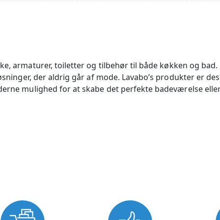
ske, armaturer, toiletter og tilbehør til både køkken og b
løsninger, der aldrig går af mode. Lavabo’s produkter er des
erne mulighed for at skabe det perfekte badeværelse eller kø