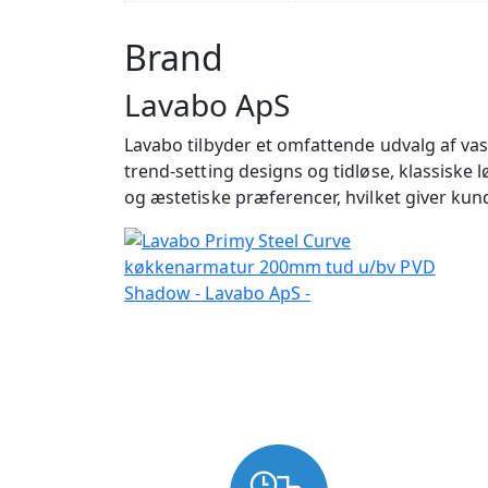
Brand
Lavabo ApS
Lavabo tilbyder et omfattende udvalg af va
trend-setting designs og tidløse, klassiske 
og æstetiske præferencer, hvilket giver kund
USP