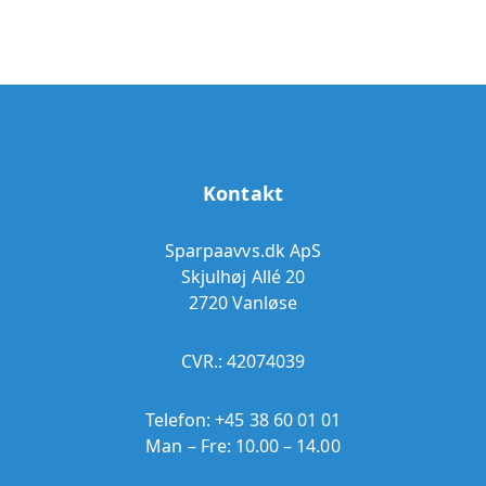
Kontakt
Sparpaavvs.dk ApS
Skjulhøj Allé 20
2720 Vanløse
CVR.: 42074039
Telefon:
+45 38 60 01 01
Man – Fre: 10.00 – 14.00