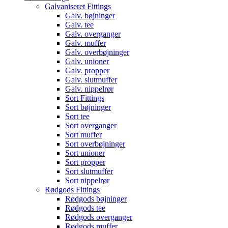
Galvaniseret Fittings
Galv. bøjninger
Galv. tee
Galv. overganger
Galv. muffer
Galv. overbøjninger
Galv. unioner
Galv. propper
Galv. slutmuffer
Galv. nippelrør
Sort Fittings
Sort bøjninger
Sort tee
Sort overganger
Sort muffer
Sort overbøjninger
Sort unioner
Sort propper
Sort slutmuffer
Sort nippelrør
Rødgods Fittings
Rødgods bøjninger
Rødgods tee
Rødgods overganger
Rødgods muffer