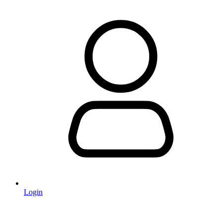
Login