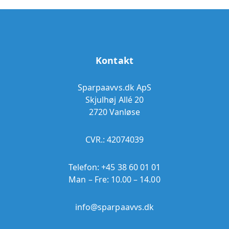
Kontakt
Sparpaavvs.dk ApS
Skjulhøj Allé 20
2720 Vanløse
CVR.: 42074039
Telefon:
+45 38 60 01 01
Man – Fre: 10.00 – 14.00
info@sparpaavvs.dk