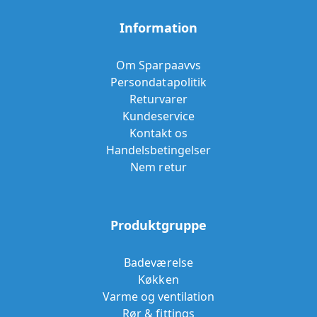
Information
Om Sparpaavvs
Persondatapolitik
Returvarer
Kundeservice
Kontakt os
Handelsbetingelser
Nem retur
Produktgruppe
Badeværelse
Køkken
Varme og ventilation
Rør & fittings