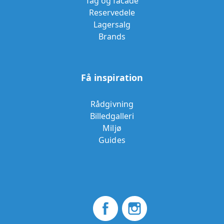
Tag og facade
Reservedele
Lagersalg
Brands
Få inspiration
Rådgivning
Billedgalleri
Miljø
Guides