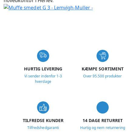
hovedkontor i Herlev.
USP
HURTIG LEVERING
KÆMPE SORTIMENT
Vi sender indenfor 1-3
Over 95.500 produkter
hverdage
TILFREDSE KUNDER
14 DAGE RETURRET
Tilfredshedgaranti
Hurtig og nem returnering