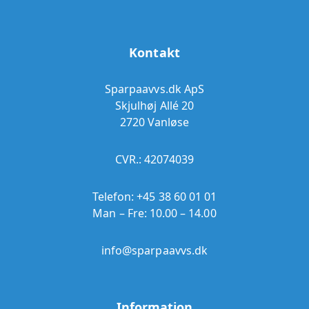
Kontakt
Sparpaavvs.dk ApS
Skjulhøj Allé 20
2720 Vanløse
CVR.: 42074039
Telefon:
+45 38 60 01 01
Man – Fre: 10.00 – 14.00
info@sparpaavvs.dk
Information