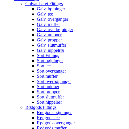
Galvaniseret Fittings
Galv. bøjninger
Galv. tee
Galv. overganger
Galv. muffer
Galv. overbøjninger
Galv. unioner
Galv. propper
Galv. slutmuffer
Galv. nippelrør
Sort Fittings
Sort bøjninger
Sort tee
Sort overganger
Sort muffer
Sort overbøjninger
Sort unioner
Sort propper
Sort slutmuffer
Sort nippelrør
Rødgods Fittings
Rødgods bøjninger
Rødgods tee
Rødgods overganger
Rødgods muffer