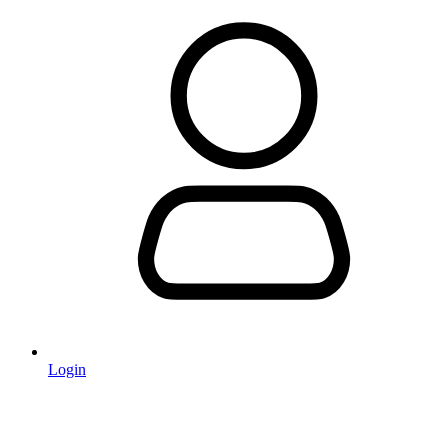
Login