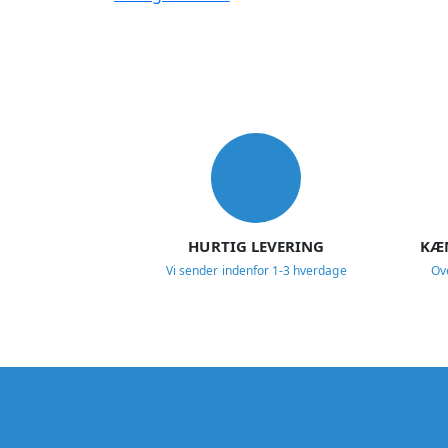
USP
HURTIG LEVERING
KÆ
Vi sender indenfor 1-3 hverdage
Ov