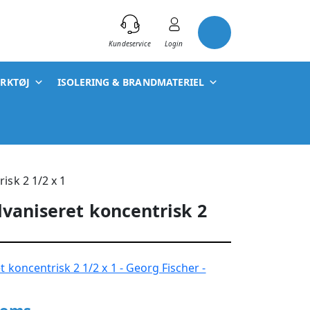
)
Kundeservice
Login
ÆRKTØJ
ISOLERING & BRANDMATERIEL
isk 2 1/2 x 1
vaniseret koncentrisk 2