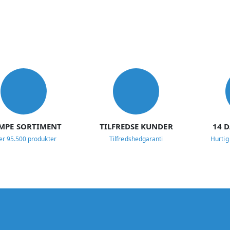
MPE SORTIMENT
TILFREDSE KUNDER
14 
er 95.500 produkter
Tilfredshedgaranti
Hurtig