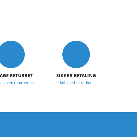
DAGE RETURRET
SIKKER BETALING
 og nem returnering
Køb med sikkerhed