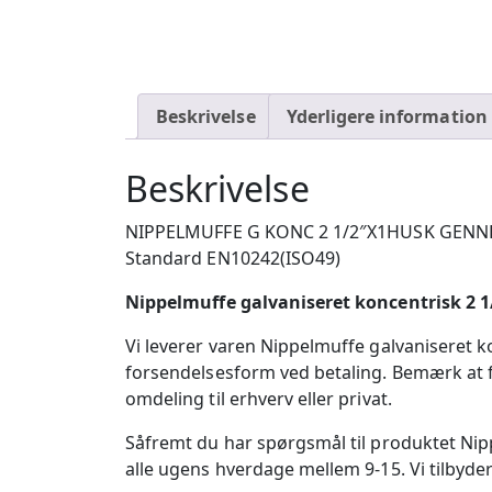
Beskrivelse
Yderligere information
Beskrivelse
NIPPELMUFFE G KONC 2 1/2″X1HUSK GENNEM
Standard EN10242(ISO49)
Nippelmuffe galvaniseret koncentrisk 2 1/
Vi leverer varen Nippelmuffe galvaniseret ko
forsendelsesform ved betaling. Bemærk at fo
omdeling til erhverv eller privat.
Såfremt du har spørgsmål til produktet Nipp
alle ugens hverdage mellem 9-15. Vi tilbyder 