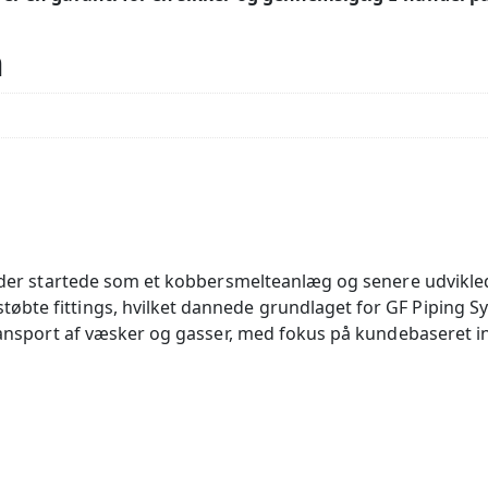
n
, der startede som et kobbersmelteanlæg og senere udviklede
bte fittings, hvilket dannede grundlaget for GF Piping Sy
 transport af væsker og gasser, med fokus på kundebaseret