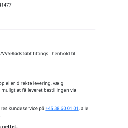
41477
ødstøbt fittings i henhold til
p eller direkte levering, vælg
ligt at få leveret bestillingen via
vores kundeservice på
+45 38 60 01 01
, alle
.
 nettet.