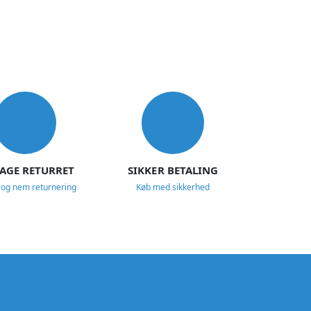
DAGE RETURRET
SIKKER BETALING
 og nem returnering
Køb med sikkerhed