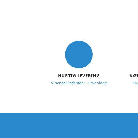
USP
HURTIG LEVERING
KÆ
Vi sender indenfor 1-3 hverdage
Ov