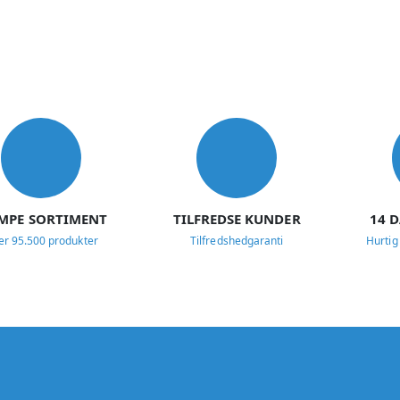
MPE SORTIMENT
TILFREDSE KUNDER
14 
er 95.500 produkter
Tilfredshedgaranti
Hurtig