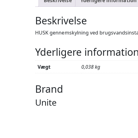
Beskrivelse
Yderligere information
Beskrivelse
HUSK gennemskylning ved brugsvandsinsta
Yderligere informatio
Vægt
0,038 kg
Brand
Unite