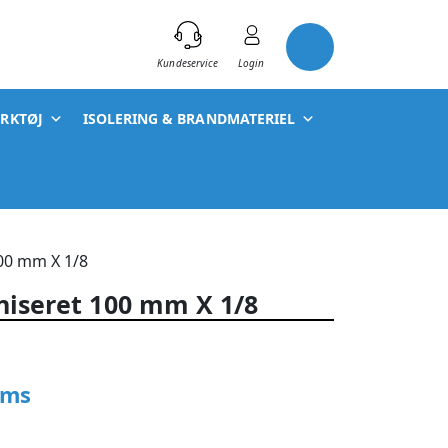
)
Kundeservice
Login
ÆRKTØJ
ISOLERING & BRANDMATERIEL
100 mm X 1/8
niseret 100 mm X 1/8
oms