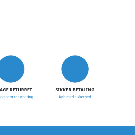
DAGE RETURRET
SIKKER BETALING
 og nem returnering
Køb med sikkerhed