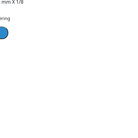
0 mm X 1/8
ering