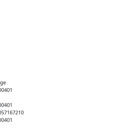
age
00401
00401
057167210
00401