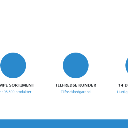
MPE SORTIMENT
TILFREDSE KUNDER
14 
er 95.500 produkter
Tilfredshedgaranti
Hurtig