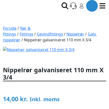
Forside
/
Rør &
fittings
/
Fittings
/
Gevindfittings
/
Nippelrør
/
Galv.
nippelrør
/ Nippelrør galvaniseret 110 mm X 3/4
Nippelrør galvaniseret 110 mm X
3/4
14,00
kr.
Inkl. moms