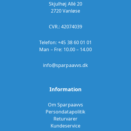
Skjulhøj Allé 20
2720 Vanløse
CVR.: 42074039
Telefon:
+45 38 60 01 01
Man – Fre: 10.00 – 14.00
info@sparpaavvs.dk
Information
Om Sparpaavvs
Persondatapolitik
Returvarer
Kundeservice