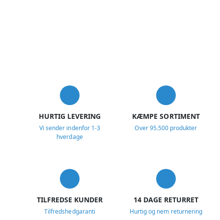
USP
HURTIG LEVERING
KÆMPE SORTIMENT
Vi sender indenfor 1-3
Over 95.500 produkter
hverdage
TILFREDSE KUNDER
14 DAGE RETURRET
Tilfredshedgaranti
Hurtig og nem returnering