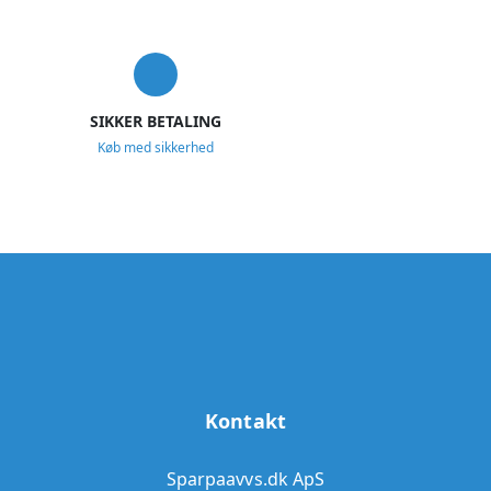
SIKKER BETALING
Køb med sikkerhed
Kontakt
Sparpaavvs.dk ApS