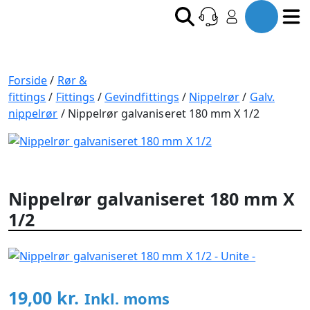
Forside
/
Rør &
fittings
/
Fittings
/
Gevindfittings
/
Nippelrør
/
Galv.
nippelrør
/ Nippelrør galvaniseret 180 mm X 1/2
Nippelrør galvaniseret 180 mm X
1/2
19,00
kr.
Inkl. moms