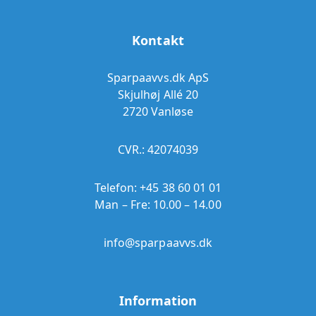
Kontakt
Sparpaavvs.dk ApS
Skjulhøj Allé 20
2720 Vanløse
CVR.: 42074039
Telefon:
+45 38 60 01 01
Man – Fre: 10.00 – 14.00
info@sparpaavvs.dk
Information