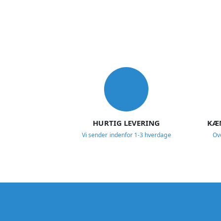
USP
HURTIG LEVERING
KÆ
Vi sender indenfor 1-3 hverdage
Ov