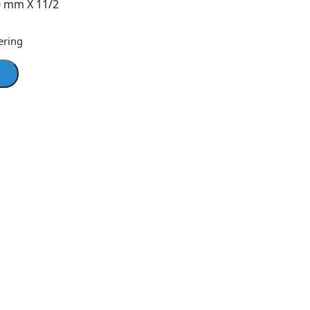
0 mm X 11/2
ering