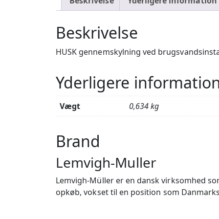
Beskrivelse
Yderligere information
Beskrivelse
HUSK gennemskylning ved brugsvandsinsta
Yderligere informatio
Vægt
0,634 kg
Brand
Lemvigh-Muller
Lemvigh-Müller er en dansk virksomhed som
opkøb, vokset til en position som Danmarks 