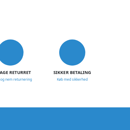
DAGE RETURRET
SIKKER BETALING
 og nem returnering
Køb med sikkerhed