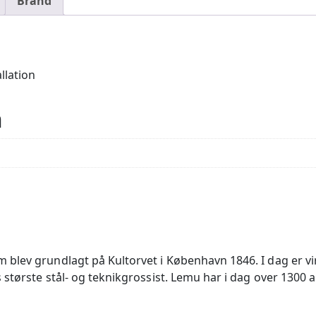
Brand
llation
n
 blev grundlagt på Kultorvet i København 1846. I dag er
største stål- og teknikgrossist. Lemu har i dag over 1300 