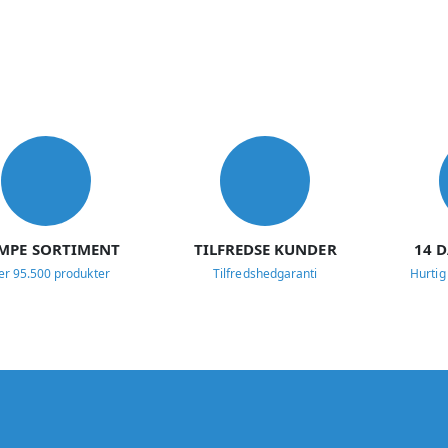
MPE SORTIMENT
TILFREDSE KUNDER
14 
er 95.500 produkter
Tilfredshedgaranti
Hurtig