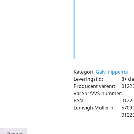
Kategori:
Galv. nippelrør
Leveringstid:
8+ d
Producent varenr:
0122
Varenr/VVS-nummer:
EAN:
0122
Lemvigh-Müller nr:
5709
0122