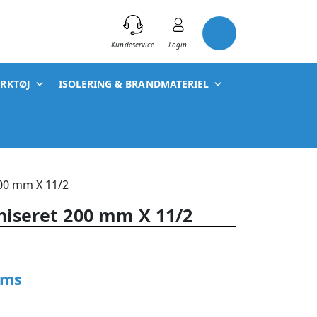
)
Kundeservice
Login
ÆRKTØJ
ISOLERING & BRANDMATERIEL
200 mm X 11/2
niseret 200 mm X 11/2
oms