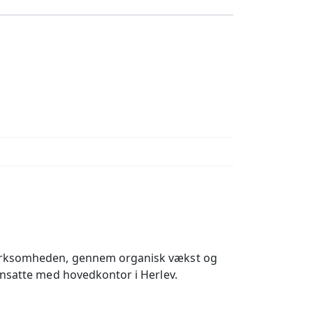
 virksomheden, gennem organisk vækst og
ansatte med hovedkontor i Herlev.