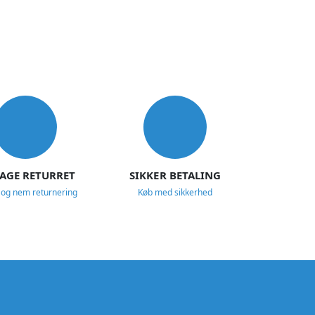
DAGE RETURRET
SIKKER BETALING
 og nem returnering
Køb med sikkerhed