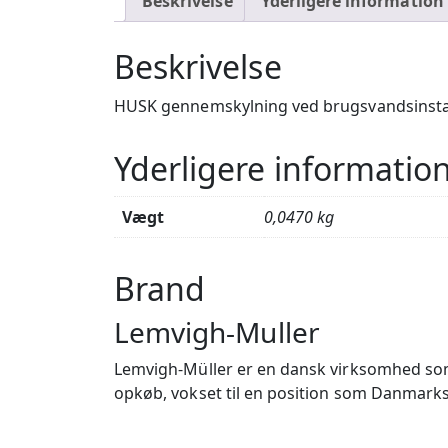
Beskrivelse
Yderligere information
Beskrivelse
HUSK gennemskylning ved brugsvandsinsta
Yderligere informatio
Vægt
0,0470 kg
Brand
Lemvigh-Muller
Lemvigh-Müller er en dansk virksomhed som
opkøb, vokset til en position som Danmarks 