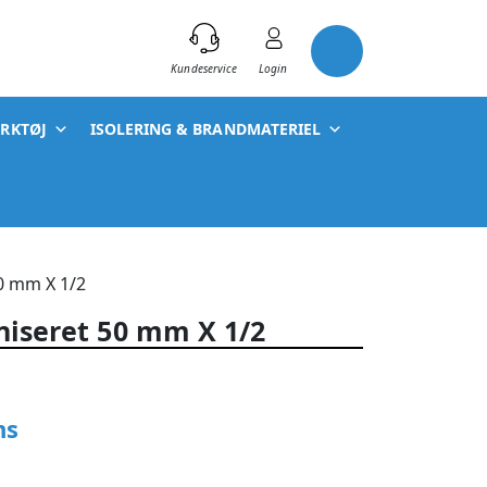
)
Kundeservice
Login
ÆRKTØJ
ISOLERING & BRANDMATERIEL
50 mm X 1/2
niseret 50 mm X 1/2
ms