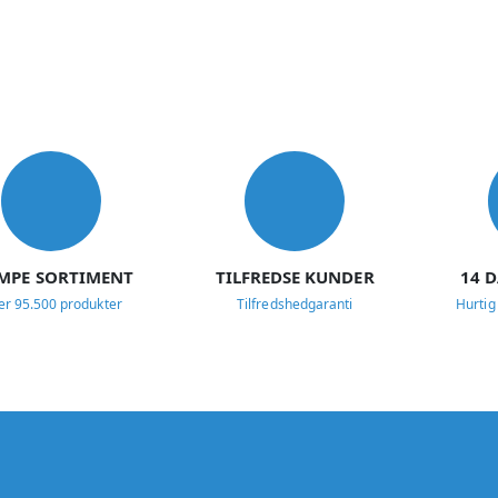
MPE SORTIMENT
TILFREDSE KUNDER
14 
er 95.500 produkter
Tilfredshedgaranti
Hurtig