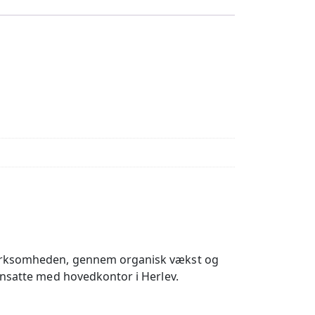
 virksomheden, gennem organisk vækst og
ansatte med hovedkontor i Herlev.