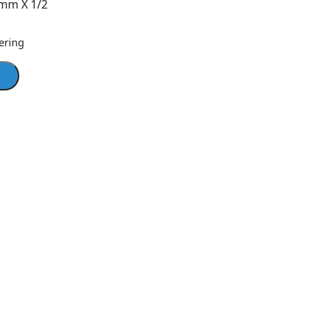
 mm X 1/2
ering