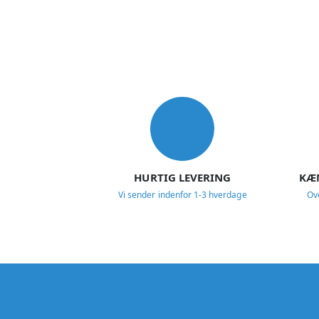
USP
HURTIG LEVERING
KÆ
Vi sender indenfor 1-3 hverdage
Ov