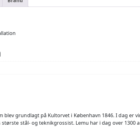
Brand
llation
n
 blev grundlagt på Kultorvet i København 1846. I dag er
største stål- og teknikgrossist. Lemu har i dag over 1300 