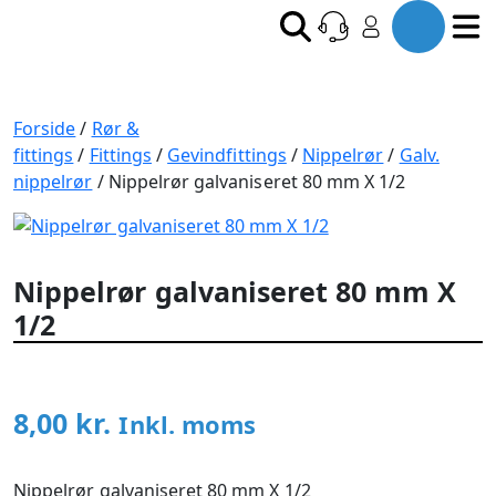
Forside
/
Rør &
fittings
/
Fittings
/
Gevindfittings
/
Nippelrør
/
Galv.
nippelrør
/ Nippelrør galvaniseret 80 mm X 1/2
Nippelrør galvaniseret 80 mm X
1/2
8,00
kr.
Inkl. moms
Nippelrør galvaniseret 80 mm X 1/2