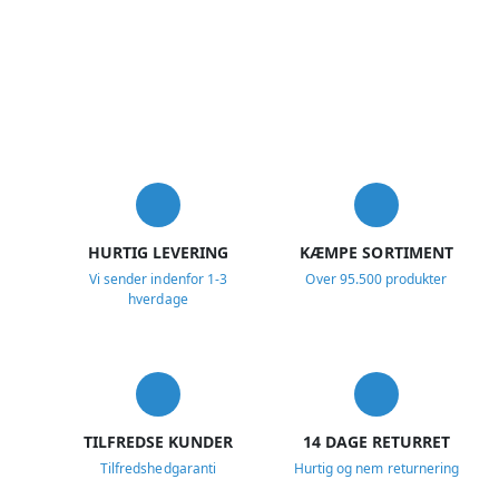
USP
HURTIG LEVERING
KÆMPE SORTIMENT
Vi sender indenfor 1-3
Over 95.500 produkter
hverdage
TILFREDSE KUNDER
14 DAGE RETURRET
Tilfredshedgaranti
Hurtig og nem returnering