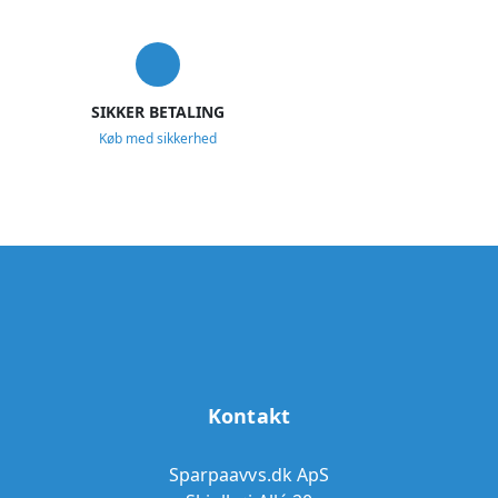
SIKKER BETALING
Køb med sikkerhed
Kontakt
Sparpaavvs.dk ApS