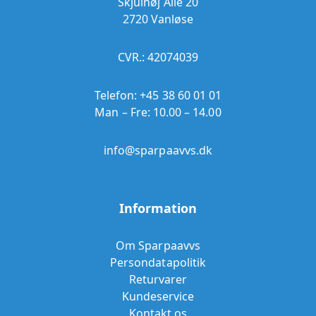
Skjulhøj Allé 20
2720 Vanløse
CVR.: 42074039
Telefon:
+45 38 60 01 01
Man – Fre: 10.00 – 14.00
info@sparpaavvs.dk
Information
Om Sparpaavvs
Persondatapolitik
Returvarer
Kundeservice
Kontakt os