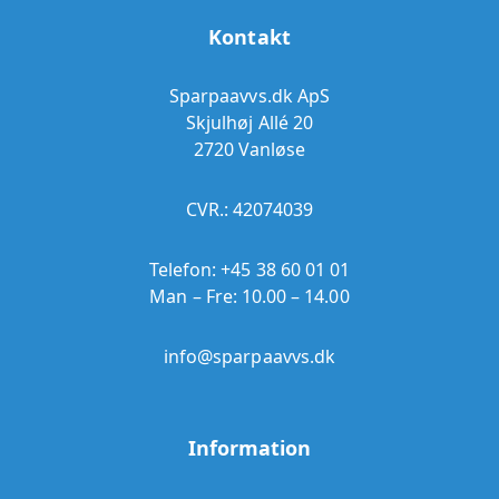
Kontakt
Sparpaavvs.dk ApS
Skjulhøj Allé 20
2720 Vanløse
CVR.: 42074039
Telefon:
+45 38 60 01 01
Man – Fre: 10.00 – 14.00
info@sparpaavvs.dk
Information