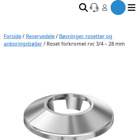
Forside
/
Reservedele
/
Bøsninger, rosetter og
anboringsbøjler
/ Roset forkromet rvc 3/4 – 28 mm