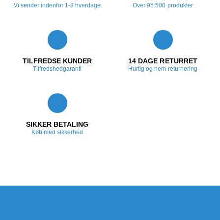
Vi sender indenfor 1-3 hverdage
Over 95.500 produkter
TILFREDSE KUNDER
14 DAGE RETURRET
Tilfredshedgaranti
Hurtig og nem returnering
SIKKER BETALING
Køb med sikkerhed