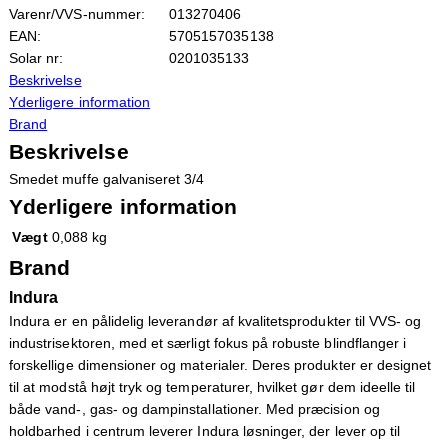
Varenr/VVS-nummer:
013270406
EAN:
5705157035138
Solar nr:
0201035133
Beskrivelse
Yderligere information
Brand
Beskrivelse
Smedet muffe galvaniseret 3/4
Yderligere information
Vægt
0,088 kg
Brand
Indura
Indura er en pålidelig leverandør af kvalitetsprodukter til VVS- og
industrisektoren, med et særligt fokus på robuste blindflanger i
forskellige dimensioner og materialer. Deres produkter er designet
til at modstå højt tryk og temperaturer, hvilket gør dem ideelle til
både vand-, gas- og dampinstallationer. Med præcision og
holdbarhed i centrum leverer Indura løsninger, der lever op til