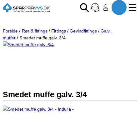
Forside
/
Rør & fittings
/
Fittings
/
Gevindfittings
/
Galv.
muffer
/ Smedet muffe galv. 3/4
Smedet muffe galv. 3/4