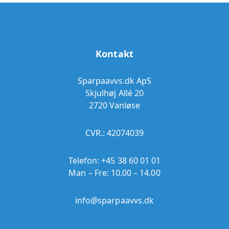
Kontakt
Sparpaavvs.dk ApS
Skjulhøj Allé 20
2720 Vanløse
CVR.: 42074039
Telefon:
+45 38 60 01 01
Man – Fre: 10.00 – 14.00
info@sparpaavvs.dk