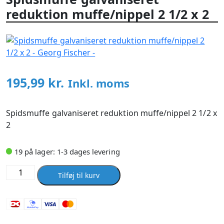
reduktion muffe/nippel 2 1/2 x 2
195,99
kr.
Inkl. moms
Spidsmuffe galvaniseret reduktion muffe/nippel 2 1/2 x
2
19 på lager: 1-3 dages levering
Spidsmuffe
Tilføj til kurv
galvaniseret
reduktion
muffe/nippel
2