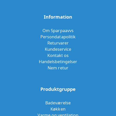
Information
Om Sparpaavvs
Persondatapolitik
Returvarer
Kundeservice
Kontakt os
Handelsbetingelser
Nem retur
Produktgruppe
Badeværelse
Køkken
Varme og ventilation