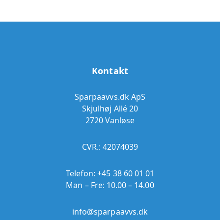
Kontakt
Sparpaavvs.dk ApS
Skjulhøj Allé 20
2720 Vanløse
CVR.: 42074039
Telefon:
+45 38 60 01 01
Man – Fre: 10.00 – 14.00
info@sparpaavvs.dk