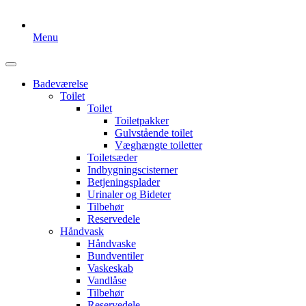
Menu
Badeværelse
Toilet
Toilet
Toiletpakker
Gulvstående toilet
Væghængte toiletter
Toiletsæder
Indbygningscisterner
Betjeningsplader
Urinaler og Bideter
Tilbehør
Reservedele
Håndvask
Håndvaske
Bundventiler
Vaskeskab
Vandlåse
Tilbehør
Reservedele