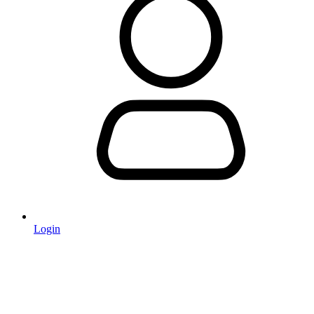
Login