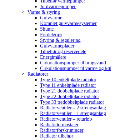
Tilbehør varmepumper
Jordvarmepumper
Varme & styring
Gulvvarme
Komplet gulvvarmesystemer
Shunte
Fordelerrør
Styring & regulering
Gulvvarmeplader
Tilbehør og reservedele
Energimålere
Cirkulationspumper til brugsvand
Cirkulationspumper til varme og køl
Radiatorer
Type 10 enkeltplade radiator
Type 11 enkeltplade radiator
Type 21 dobbeltplade radiator
Type 22 dobbeltplade radiator
Type 33 tredobbeltplade radiator
Radiatorventiler – 2 strengsanlæg
Radiatorventiler – 1 strengsanlæg
Radiatorventiler – returløb
Radiatortermostater
Radiatorforskruninger
Radiator tilbehør