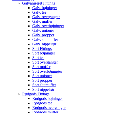
Galvaniseret Fittings
Galv. bøjninger
Galv. tee
Galv. overganger
Galv. muffer
Galv. overbøjninger
Galv. unioner
Galv. propper
Galv. slutmuffer
Galv. nippelrør
Sort Fittings
Sort bøjninger
Sort tee
Sort overganger
Sort muffer
Sort overbøjninger
Sort unioner
Sort propper
Sort slutmuffer
Sort nippelrør
Rødgods Fittings
Rødgods bøjninger
Rødgods tee
Rødgods overganger
Rødgods muffer