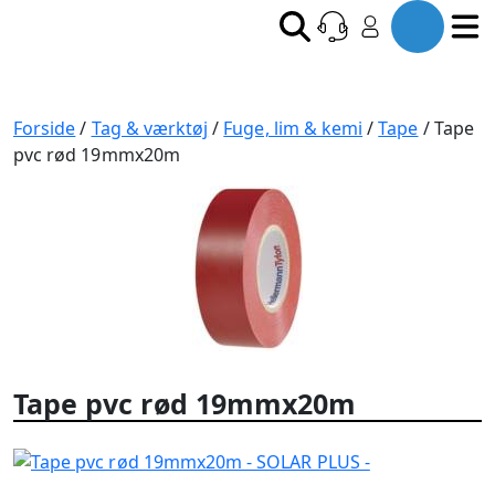
Forside
/
Tag & værktøj
/
Fuge, lim & kemi
/
Tape
/ Tape
pvc rød 19mmx20m
Tape pvc rød 19mmx20m