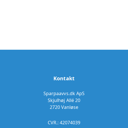
Kontakt
Sparpaavvs.dk ApS
Skjulhøj Allé 20
2720 Vanløse
CVR.: 42074039