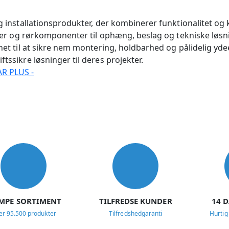
g installationsprodukter, der kombinerer funktionalitet og k
tiler og rørkomponenter til ophæng, beslag og tekniske løsni
net til at sikre nem montering, holdbarhed og pålidelig ydee
tssikre løsninger til deres projekter.
MPE SORTIMENT
TILFREDSE KUNDER
14 
er 95.500 produkter
Tilfredshedgaranti
Hurtig