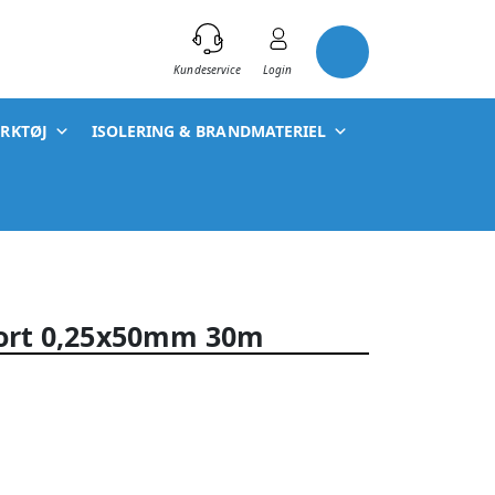
)
Kundeservice
Login
ÆRKTØJ
ISOLERING & BRANDMATERIEL
sort 0,25x50mm 30m