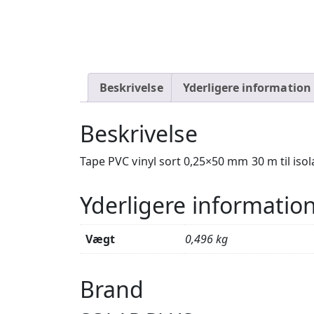
Beskrivelse
Yderligere information
Beskrivelse
Tape PVC vinyl sort 0,25×50 mm 30 m til isol
Yderligere informatio
Vægt
0,496 kg
Brand