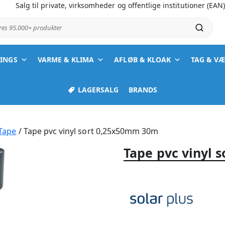
Salg til private, virksomheder og offentlige institutioner (EAN
ores 95.000+ produkter
TINGS
VARME & KLIMA
AFLØB & KLOAK
TAG & V
LAGERSALG
BRANDS
Tape
/ Tape pvc vinyl sort 0,25x50mm 30m
Tape pvc vinyl 