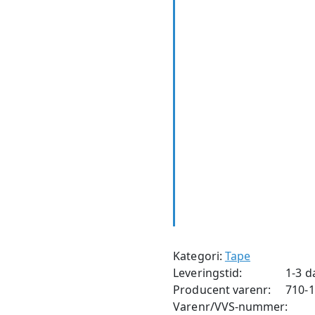
Kategori:
Tape
Leveringstid:
1-3 d
Producent varenr:
710-
Varenr/VVS-nummer: