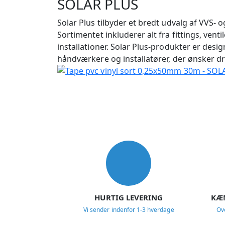
SOLAR PLUS
Solar Plus tilbyder et bredt udvalg af VVS- o
Sortimentet inkluderer alt fra fittings, ven
installationer. Solar Plus-produkter er desig
håndværkere og installatører, der ønsker drif
USP
HURTIG LEVERING
KÆ
Vi sender indenfor 1-3 hverdage
Ov