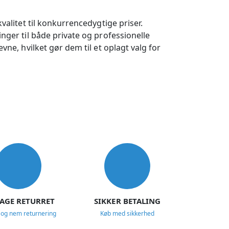
valitet til konkurrencedygtige priser.
nger til både private og professionelle
vne, hvilket gør dem til et oplagt valg for
DAGE RETURRET
SIKKER BETALING
 og nem returnering
Køb med sikkerhed