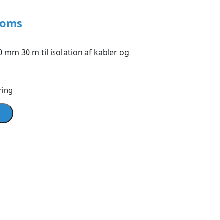
moms
0 mm 30 m til isolation af kabler og
ring