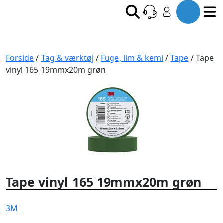
Forside
/
Tag & værktøj
/
Fuge, lim & kemi
/
Tape
/ Tape
vinyl 165 19mmx20m grøn
Tape vinyl 165 19mmx20m grøn
3M