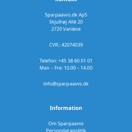
Sparpaavvs.dk ApS
Skjulhøj Allé 20
2720 Vanløse
CVR.: 42074039
Telefon:
+45 38 60 01 01
Man – Fre: 10.00 – 14.00
info@sparpaavvs.dk
Information
Om Sparpaavvs
Persondatapolitik