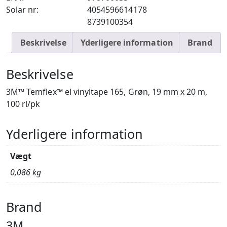
Solar nr:
4054596614178
8739100354
Beskrivelse
Yderligere information
Brand
Beskrivelse
3M™ Temflex™ el vinyltape 165, Grøn, 19 mm x 20 m,
100 rl/pk
Yderligere information
Vægt
0,086 kg
Brand
3M