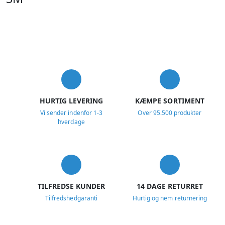
USP
HURTIG LEVERING
KÆMPE SORTIMENT
Vi sender indenfor 1-3
Over 95.500 produkter
hverdage
TILFREDSE KUNDER
14 DAGE RETURRET
Tilfredshedgaranti
Hurtig og nem returnering