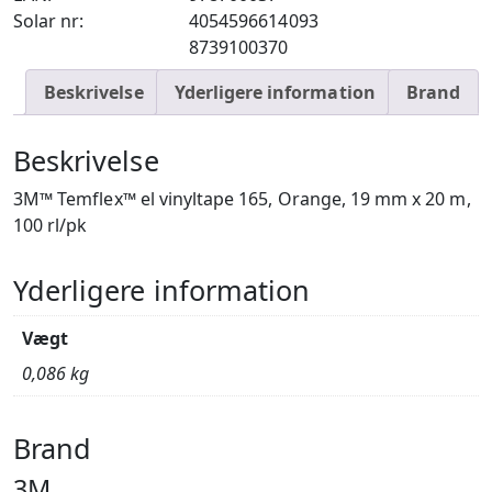
Solar nr:
4054596614093
8739100370
Beskrivelse
Yderligere information
Brand
Beskrivelse
3M™ Temflex™ el vinyltape 165, Orange, 19 mm x 20 m,
100 rl/pk
Yderligere information
Vægt
0,086 kg
Brand
3M