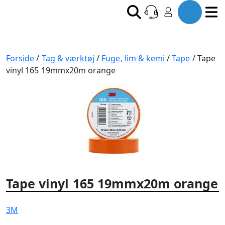
Forside
/
Tag & værktøj
/
Fuge, lim & kemi
/
Tape
/ Tape
vinyl 165 19mmx20m orange
Tape vinyl 165 19mmx20m orange
3M