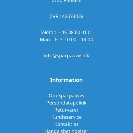
2720 Vanløse
CVR.: 42074039
Telefon:
+45 38 60 01 01
Man – Fre: 10.00 – 14.00
info@sparpaavvs.dk
Information
Om Sparpaavvs
Persondatapolitik
Returvarer
Kundeservice
Kontakt os
Handelsbetingelser