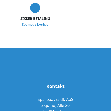
SIKKER BETALING
Køb med sikkerhed
Kontakt
Sparpaavvs.dk ApS
Skjulhøj Allé 20