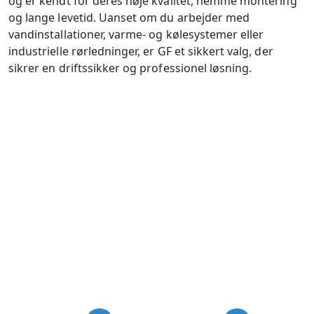
og er kendt for deres høje kvalitet, nemme montering
og lange levetid. Uanset om du arbejder med
vandinstallationer, varme- og kølesystemer eller
industrielle rørledninger, er GF et sikkert valg, der
sikrer en driftssikker og professionel løsning.
USP