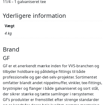
11/4 – 1 galvaniseret tee
Yderligere information
Vægt
4 kg
Brand
GF
GF er et anerkendt mærke inden for VVS-branchen og
tilbyder holdbare og pålidelige fittings til både
professionelle og gør-det-selv-projekter. Sortimentet
omfatter blandt andet nippelmuffer, vinkler, tee-fittings,
brystnipler og flanger i både galvaniseret og sort stål,
der sikrer stærke og tætte samlinger i rørsystemer.
GF’s produkter er fremstillet efter strenge standarder