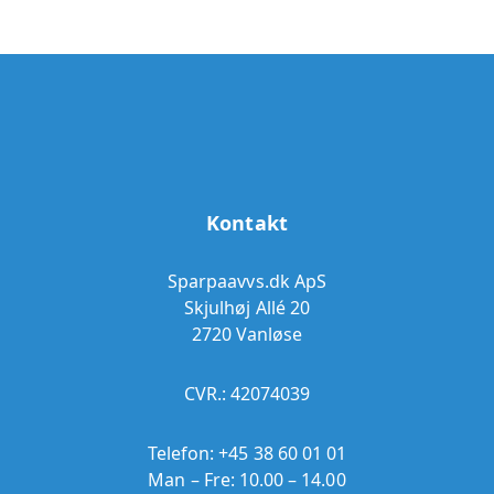
Kontakt
Sparpaavvs.dk ApS
Skjulhøj Allé 20
2720 Vanløse
CVR.: 42074039
Telefon:
+45 38 60 01 01
Man – Fre: 10.00 – 14.00