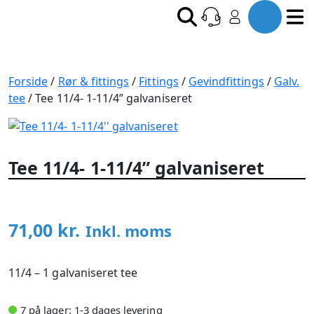
Forside
/
Rør & fittings
/
Fittings
/
Gevindfittings
/
Galv.
tee
/ Tee 11/4- 1-11/4” galvaniseret
Tee 11/4- 1-11/4” galvaniseret
71,00
kr.
Inkl. moms
11/4 – 1 galvaniseret tee
7 på lager: 1-3 dages levering