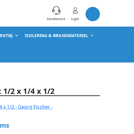
)
Kundeservice
Login
ÆRKTØJ
ISOLERING & BRANDMATERIEL
 1/2 x 1/4 x 1/2
oms