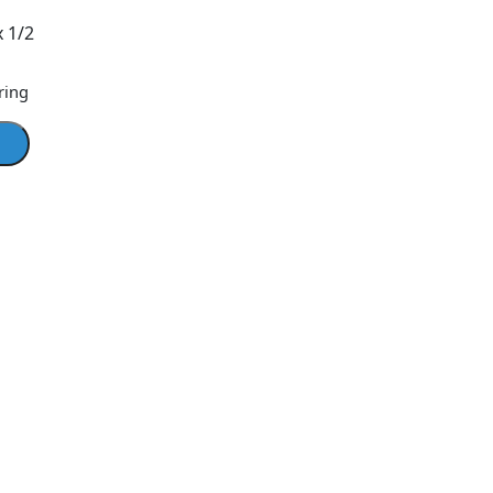
x 1/2
ring