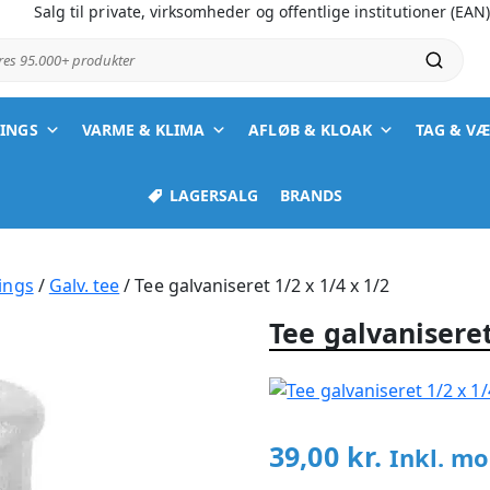
Salg til private, virksomheder og offentlige institutioner (EAN
ores 95.000+ produkter
TINGS
VARME & KLIMA
AFLØB & KLOAK
TAG & V
LAGERSALG
BRANDS
ings
/
Galv. tee
/ Tee galvaniseret 1/2 x 1/4 x 1/2
Tee galvaniseret
39,00
kr.
Inkl. m