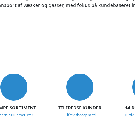
 transport af væsker og gasser, med fokus på kundebaseret
MPE SORTIMENT
TILFREDSE KUNDER
14 
er 95.500 produkter
Tilfredshedgaranti
Hurtig