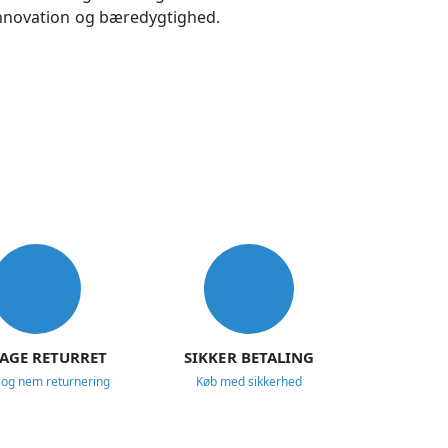
 innovation og bæredygtighed.
DAGE RETURRET
SIKKER BETALING
 og nem returnering
Køb med sikkerhed