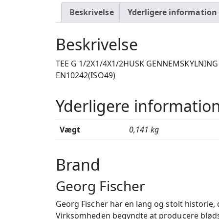
Beskrivelse
Yderligere information
Beskrivelse
TEE G 1/2X1/4X1/2HUSK GENNEMSKYLNING V
EN10242(ISO49)
Yderligere informatio
Vægt
0,141 kg
Brand
Georg Fischer
Georg Fischer har en lang og stolt historie
Virksomheden begyndte at producere blødstø