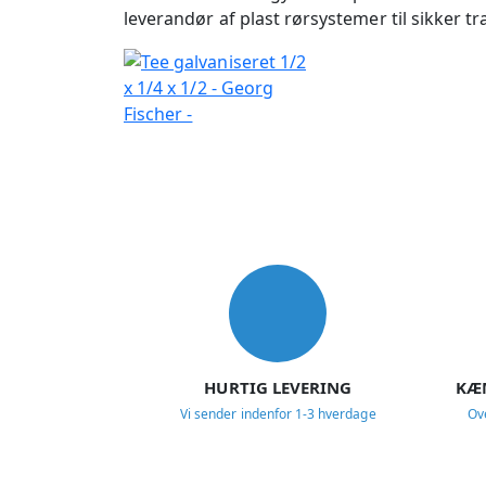
leverandør af plast rørsystemer til sikker
USP
HURTIG LEVERING
KÆ
Vi sender indenfor 1-3 hverdage
Ov